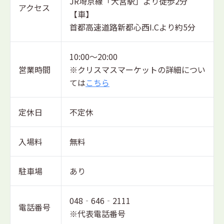
JR埼京線「大宮駅」より徒歩2分
アクセス
【車】
首都高速道路新都心西I.Cより約5分
10:00～20:00
営業時間
※クリスマスマーケットの詳細につい
ては
こちら
定休日
不定休
入場料
無料
駐車場
あり
048‐646‐2111
電話番号
※代表電話番号