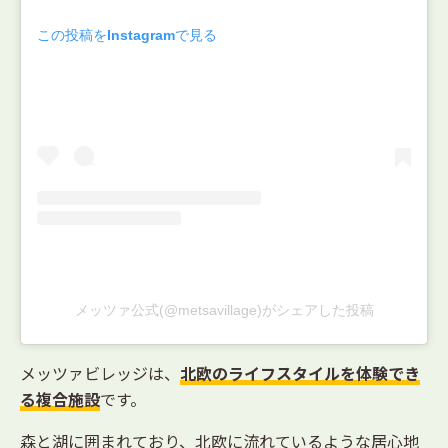
この投稿をInstagramで見る
メッツァ公式(@metsavillage)がシェアした投稿
メッツァビレッジは、
北欧のライフスタイルを体験でき
る複合施設
です。
森と湖に囲まれており、北欧に流れているような居心地