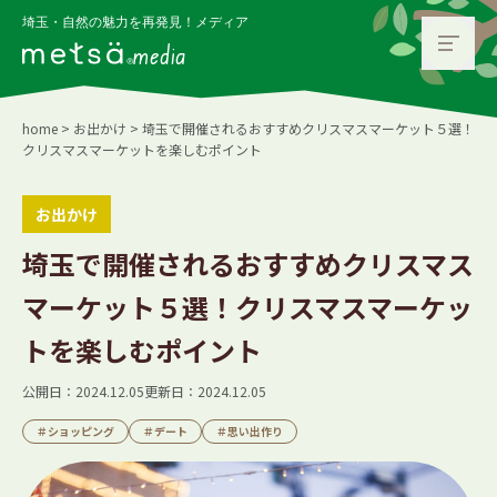
埼玉・自然の魅力を再発見！メディア
media
home
>
お出かけ
>
埼玉で開催されるおすすめクリスマスマーケット５選！
クリスマスマーケットを楽しむポイント
お出かけ
埼玉で開催されるおすすめクリスマス
マーケット５選！クリスマスマーケッ
トを楽しむポイント
公開日：2024.12.05
更新日：2024.12.05
＃
ショッピング
＃
デート
＃
思い出作り