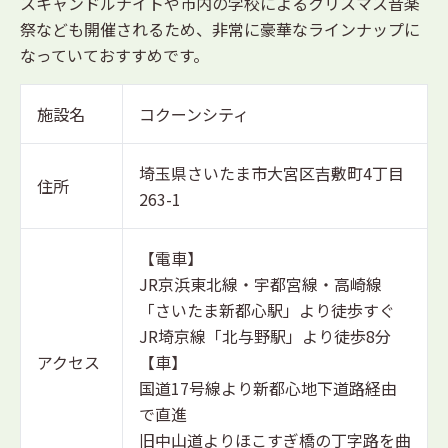
スキャンドルナイトや市内の学校によるクリスマス音楽
祭なども開催されるため、非常に豪華なラインナップに
なっていておすすめです。
施設名
コクーンシティ
埼玉県さいたま市大宮区吉敷町4丁目
住所
263-1
【電車】
JR京浜東北線・宇都宮線・高崎線
「さいたま新都心駅」より徒歩すぐ
JR埼京線「北与野駅」より徒歩8分
アクセス
【車】
国道17号線より新都心地下道路経由
で直進
旧中山道よりほこすぎ橋の丁字路を曲