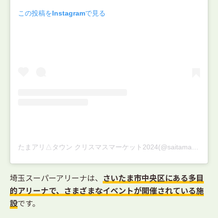
この投稿をInstagramで見る
たまアリ△タウン クリスマスマーケット2024(@saitama_xmas_market)がシェアした投稿
埼玉スーパーアリーナは、
さいたま市中央区にある多目
的アリーナで、さまざまなイベントが開催されている施
設
です。