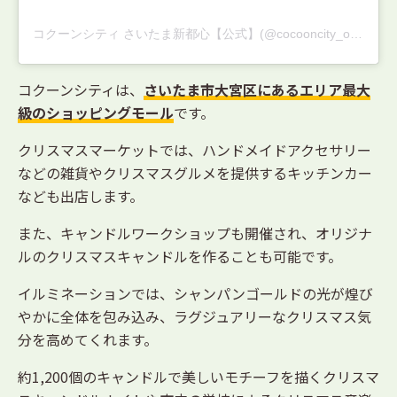
コクーンシティ さいたま新都⼼【公式】(@cocooncity_official)がシェアした投稿
コクーンシティは、
さいたま市大宮区にあるエリア最大
級のショッピングモール
です。
クリスマスマーケットでは、ハンドメイドアクセサリー
などの雑貨やクリスマスグルメを提供するキッチンカー
なども出店します。
また、キャンドルワークショップも開催され、オリジナ
ルのクリスマスキャンドルを作ることも可能です。
イルミネーションでは、シャンパンゴールドの光が煌び
やかに全体を包み込み、ラグジュアリーなクリスマス気
分を高めてくれます。
約1,200個のキャンドルで美しいモチーフを描くクリスマ