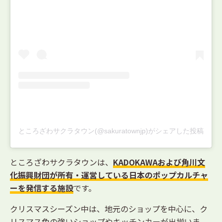
ところざわサクラタウン(@sakuratownjp)がシェアした投稿
ところざわサクラタウンは、
KADOKAWAおよび角川文
化振興財団が所有・運営している日本のポップカルチャ
ーを発信する施設
です。
クリスマスシーズン中は、地元のショップを中心に、ク
リスマス色の強いショップやキッチンカーが出揃いま