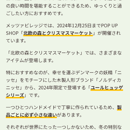
の良い時間を堪能することができるため、ゆっくりと過
ごしたい方におすすめです。
メッツァビレッジでは、2024年12月25日までPOP UP
SHOP「
北欧の森とクリスマスマーケット
」が開催され
ています。
「北欧の森とクリスマスマーケット」では、さまざまな
アイテムが登場します。
特におすすめなのが、幸せを運ぶデンマークの妖精「ニ
ッセ」をモチーフにした木製人形ブランド「ノルディカ
ニッセ」から、2024年限定で登場する「
ユールヒュッゲ
シリーズ
」です。
一つひとつハンドメイドで丁寧に作られているため、
製
品ごとに必ず小さな違い
があります。
それぞれが世界にたった一つしかないため、冬の特別な