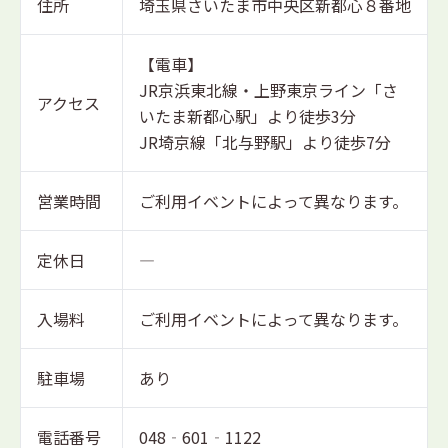
住所
埼玉県さいたま市中央区新都心８番地
【電車】
JR京浜東北線・上野東京ライン「さ
アクセス
いたま新都心駅」より徒歩3分
JR埼京線「北与野駅」より徒歩7分
営業時間
ご利用イベントによって異なります。
定休日
―
入場料
ご利用イベントによって異なります。
駐車場
あり
電話番号
048‐601‐1122