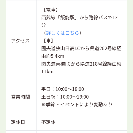
【電車】
西武線「飯能駅」から路線バスで13
分
（
詳しくはこちら
）
アクセス
【車】
圏央道狭山日高I.Cから県道262号線経
由約5.4km
圏央道青梅I.Cから県道218号線経由約
11km
平日：10:00～18:00
営業時間
土日祝：10:00～19:00
※季節・イベントにより変動あり
定休日
不定休