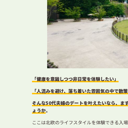
「健康を意識しつつ非日常を体験したい」
「人混みを避け、落ち着いた雰囲気の中で散策
そんな50代夫婦のデートを叶えたいなら、ま
ょうか
。
ここは北欧のライフスタイルを体験できる入場