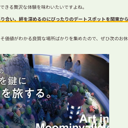
できる贅沢な体験を味わいたいですよね。
語り合い、絆を深めるのにぴったりのデートスポットを関東から
こそ価値がわかる良質な場所ばかりを集めたので、ぜひ次のお