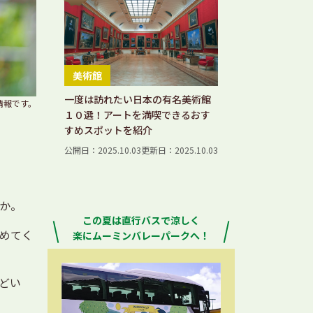
美術館
一度は訪れたい日本の有名美術館
情報です。
１０選！アートを満喫できるおす
すめスポットを紹介
公開日：2025.10.03
更新日：2025.10.03
か。
この夏は直行バスで涼しく
めてく
楽にムーミンバレーパークへ！
どい