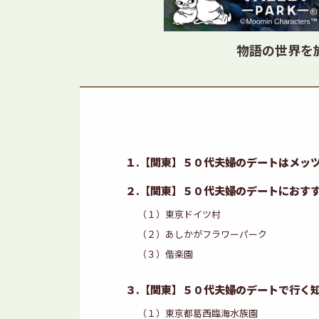
物語の世界を
１.【関東】５０代夫婦のデートはメッ
２.【関東】５０代夫婦のデートにおす
（１）東京ドイツ村
（２）あしかがフラワーパーク
（３）偕楽園
３.【関東】５０代夫婦のデートで行く
（１）東京都葛西臨海水族園