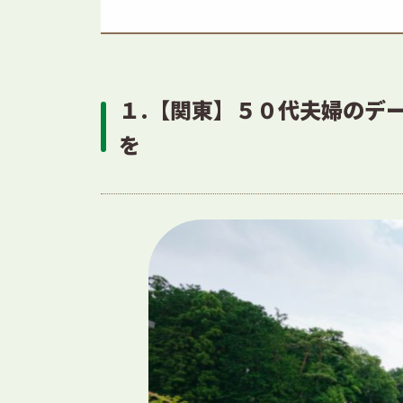
１.【関東】５０代夫婦のデ
を