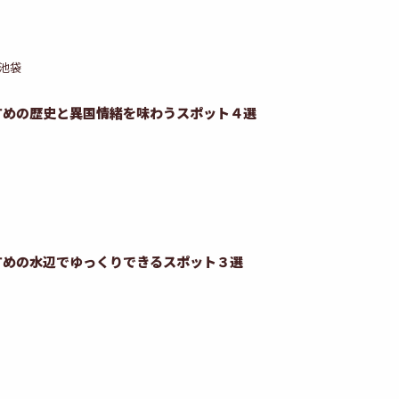
池袋
すめの歴史と異国情緒を味わうスポット４選
すめの水辺でゆっくりできるスポット３選