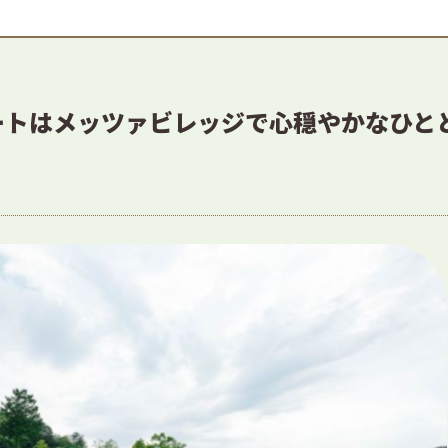
ートはメッツァビレッジで心穏やかなひと