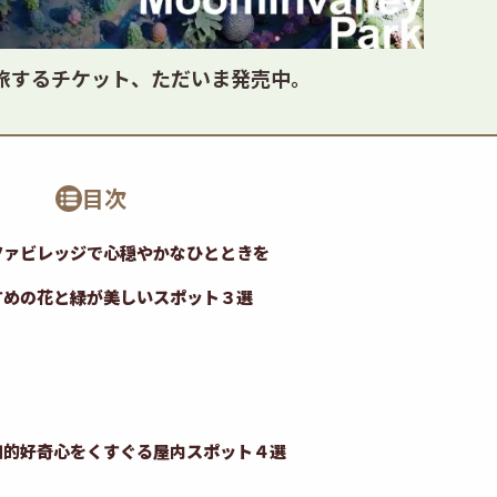
旅するチケット、ただいま発売中。
目次
ツァビレッジで心穏やかなひとときを
すめの花と緑が美しいスポット３選
知的好奇心をくすぐる屋内スポット４選