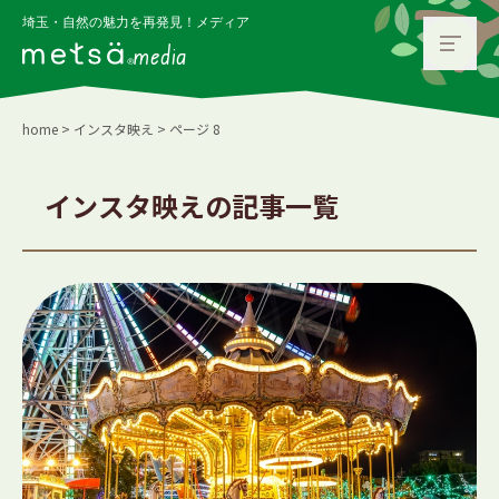
埼玉・自然の魅力を再発見！メディア
media
home
>
インスタ映え
>
ページ 8
インスタ映えの記事一覧