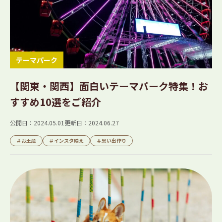
テーマパーク
【関東・関西】面白いテーマパーク特集！お
すすめ10選をご紹介
公開日：2024.05.01
更新日：2024.06.27
＃お土産
＃インスタ映え
＃思い出作り