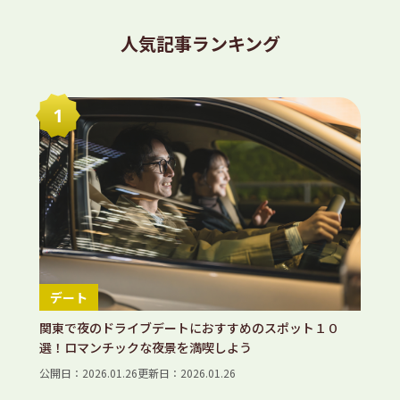
の
ペ
人気記事ランキング
ー
ジ
送
り
デート
関東で夜のドライブデートにおすすめのスポット１０
選！ロマンチックな夜景を満喫しよう
公開日：2026.01.26
更新日：2026.01.26