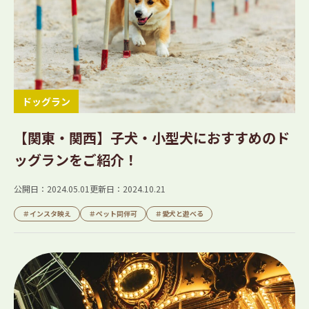
ドッグラン
【関東・関西】子犬・小型犬におすすめのド
ッグランをご紹介！
公開日：2024.05.01
更新日：2024.10.21
＃インスタ映え
＃ペット同伴可
＃愛犬と遊べる