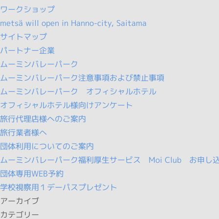
ワークショップ
metsä will open in Hanno-city, Saitama
サイトマップ
パートナー企業
ムーミンバレーパーク
ムーミンバレーパーク注意事項および禁止事項
ムーミンバレーパーク オフィシャルホテル
オフィシャルホテル様向けアンケート
旅行代理店様へのご案内
旅行業者様へ
団体利用についてのご案内
ムーミンバレーパーク福利厚生サービス Moi Club お申し
団体専用WEB予約
学校視察用１デーパスプレゼント
アーカイブ
カテゴリー