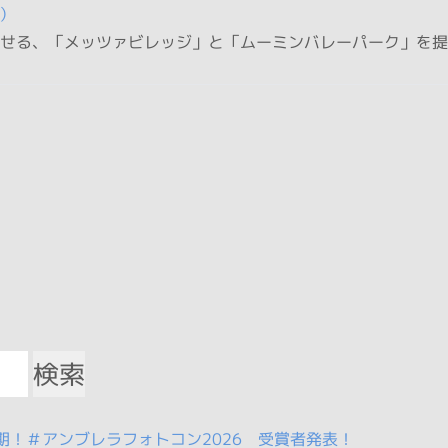
ァ）
る、「メッツァビレッジ」と「ムーミンバレーパーク」を提供す
！＃アンブレラフォトコン2026 受賞者発表！