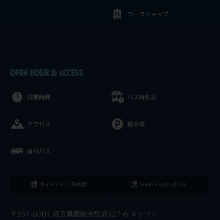
ワークショップ
OPEN HOUR & ACCESS
営業時間
バス時刻表
アクセス
駐車場
直行バス
ガイドマップ(日本語)
Guide map(English)
〒357-0001 埼玉県飯能市宮沢327-6 メッツァ