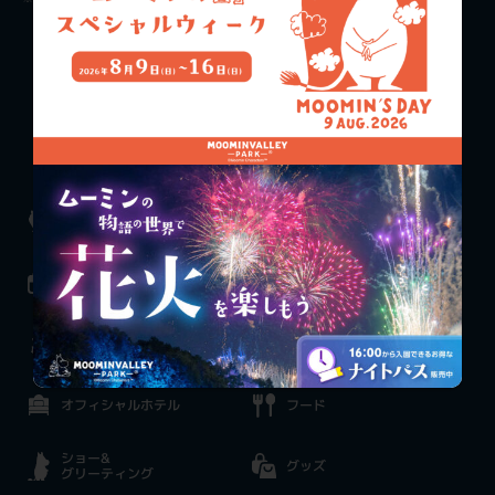
チケット購入
料金案内
お知らせ
施設一覧
イベント情報
アクティビティ
ムーミンバレー
エキシビジョン
パークとは
オフィシャルホテル
フード
ショー&
グッズ
グリーティング