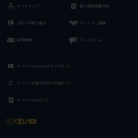
サイトマップ
個人情報保護方針
SDG’Sの取り組み
パートナー協賛
採用情報
プレスルーム
メッツァYoutubeチャンネル
メッツァの魅力を日々お届け
メッツァmedia