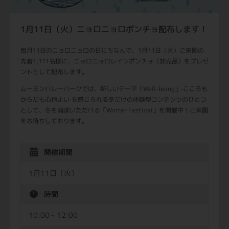
1月11日（火）ニョロニョロポンチョ配布します！
毎月11日のニョロニョロの日にちなんで、1月11日（火）ご来園の
先着1,111名様に、ニョロニョロレインポンチョ（非売品）をプレゼ
ントとして配布します。
ムーミンバレーパークでは、新しいテーマ「Well-being」‐こころも
からだも心地よい‐を感じられる冬だけの体験型コンテンツのひとつ
として、冬を満喫いただける「Winter Festival」を開催中！ご来園
をお待ちしております。
開催期間
1月11日（火）
時間
10:00～12:00