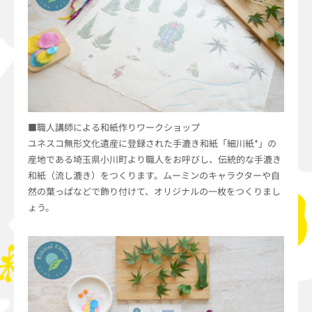
■職人講師による和紙作りワークショップ
ユネスコ無形文化遺産に登録された手漉き和紙「細川紙*」の
産地である埼玉県小川町より職人をお呼びし、伝統的な手漉き
和紙（流し漉き）をつくります。ムーミンのキャラクターや自
然の葉っぱなどで飾り付けて、オリジナルの一枚をつくりまし
ょう。