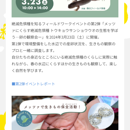
絶滅危惧種を知るフィールドワークイベントの第2弾「メッツ
ァにくらす絶滅危惧種 トウキョウサンショウウオの生態を学ぼ
う―卵の観察会ー」を2024年3月23日（土）に開催。
第1弾で環境整備をした水辺での産卵状況を、生きもの観察の
プロと一緒に調査します。
自分たちの身近なところにいる絶滅危惧種のくらしに実際に触
れながら、春の水辺にくらすほかの生きものも観察して、楽し
く自然を学びます。
■第2弾イベントレポート