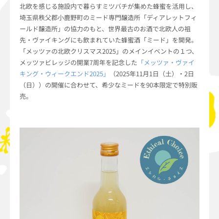
北欧を感じる施設内で暮らすミツバチが集めた蜂蜜を活用し、
埼玉県秩父郡小鹿野町のミード専門醸造所「ディアレットフィ
ールド醸造所」の協力のもと、世界最古のお酒で北欧人の祖
先・ヴァイキングにも飲まれていた蜂蜜酒「ミード」を開発。
「メッツァの北欧クリスマス2025」のメインイベントの１つ、
メッツァビレッジの開業7周年を記念した
「メッツァ・ヴァイ
キング・ウィークエンド2025」
（2025年11月1日（土）・2日
（日））の開催に合わせて、希少なミードを90本限定で特別販
売。