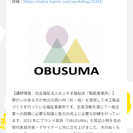
詳細：
https://metsa-hanno.com/workshop/21242/
【講師情報：社会福祉法人おぶすま福祉会「飯能事業所」】
障がいのある方が地元の西川材（杉・桧）を使用して木工製品
づくりを行っている福祉事業所です。生産活動を通じて一般企
業への就職に必要な知識と能力の向上に必要な訓練を行ってい
ます。2013 年にブランド家具「OBUSUMA」を周辺小物を含め
現代家具作家・デザイナーと共に立ち上げました。木のぬくも