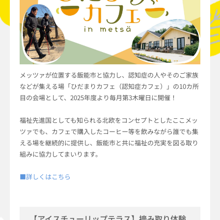
メッツァが位置する飯能市と協力し、認知症の人やそのご家族
などが集える場「ひだまりカフェ（認知症カフェ）」の10カ所
目の会場として、2025年度より毎月第3木曜日に開催！
福祉先進国としても知られる北欧をコンセプトとしたここメッ
ツァでも、カフェで購入したコーヒー等を飲みながら誰でも集
える場を継続的に提供し、飯能市と共に福祉の充実を図る取り
組みに協力してまいります。
■詳しくはこちら
【アイスチューリップテラス】摘み取り体験