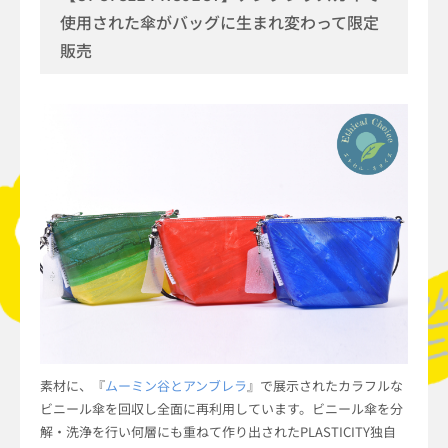
使用された傘がバッグに生まれ変わって限定
販売
素材に、『
ムーミン谷とアンブレラ
』で展示されたカラフルな
ビニール傘を回収し全面に再利用しています。ビニール傘を分
解・洗浄を行い何層にも重ねて作り出されたPLASTICITY独自