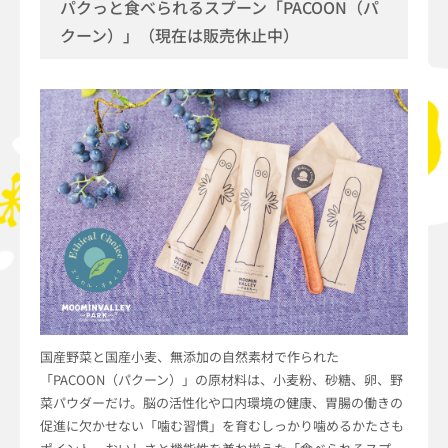
パクっと食べられるスプーン「PACOON（パ
クーン）」（現在は販売休止中）
国産野菜と国産小麦、無添加の自然素材で作られた
「PACOON（パクーン）」の原材料は、小麦粉、砂糖、卵、野
菜パウダーだけ。脳の活性化や口内環境の健康、胃腸の働きの
促進に欠かせない「噛む習慣」を育むしっかり噛めるかたさも