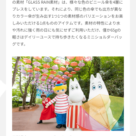
の素材「GLASS RAIN素材」は、様々な色のビニール傘を4層に
プレスをしています。それにより、同じ色の傘でも出方が異な
りカラー傘が生み出す1つ1つの素材感のバリエーションをお楽
しみいただける1点もののアイテムです。素材の特性により水
や汚れに強く雨の日にも気にせずご利用いただけ、僅か65gの
軽さはデイリーユースで持ち歩きたくなるミニショルダーバッ
グです。