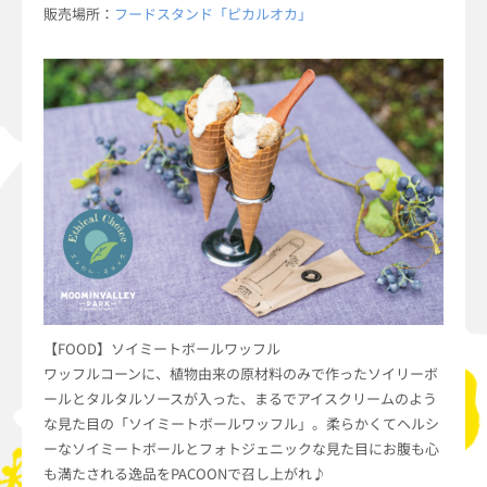
販売場所：
フードスタンド「ピカルオカ」
【FOOD】ソイミートボールワッフル
ワッフルコーンに、植物由来の原材料のみで作ったソイリーボ
ールとタルタルソースが入った、まるでアイスクリームのよう
な見た目の「ソイミートボールワッフル」。柔らかくてヘルシ
ーなソイミートボールとフォトジェニックな見た目にお腹も心
も満たされる逸品をPACOONで召し上がれ♪