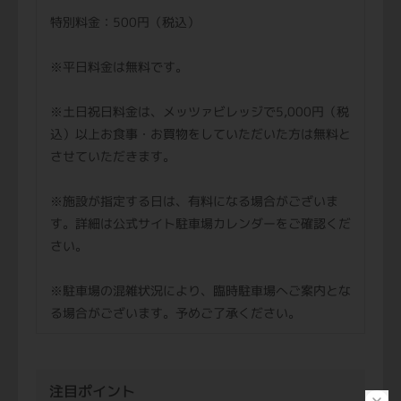
特別料金：500円（税込）
※平日料金は無料です。
※土日祝日料金は、メッツァビレッジで5,000円（税
込）以上お食事・お買物をしていただいた方は無料と
させていただきます。
※施設が指定する日は、有料になる場合がございま
す。詳細は公式サイト駐車場カレンダーをご確認くだ
さい。
※駐車場の混雑状況により、臨時駐車場へご案内とな
る場合がございます。予めご了承ください。
注目ポイント