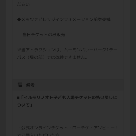
ださい
◆メッツァビレッジインフォメーション前券売機
当日チケットのみ販売
※当アトラクションは、ムーミンバレーパーク1デー
パス（昼の部）では体験できません。
備考
■「イルモリノオト子ども入場チケットの払い戻しに
ついて」
・公式オンラインチケット・ローチケ・アソビュー！
でご購入いただいた方