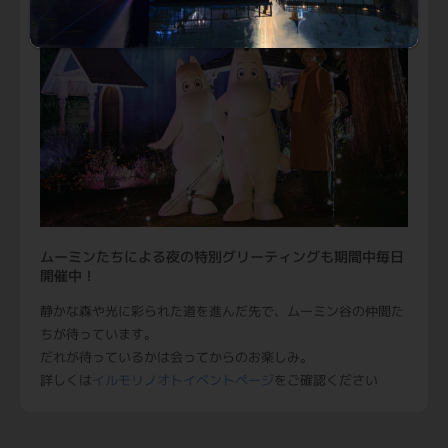
ムーミンたちによる夜の特別グリーティングも期間中毎日
開催中！
静かな森や光に彩られた道を進んだ先で、ムーミン谷の仲間た
ちが待っています。
だれが待っているかは会ってからのお楽しみ。
詳しくは
イルモリノオトイベントページ
をご確認ください