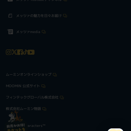
メッツァの魅力を日々お届け
メッツァmedia
ムーミンオンラインショップ
MOOMIN 公式サイト
フィンテックグローバル株式会社
株式会社ムーミン物語
©Moomin Characters™