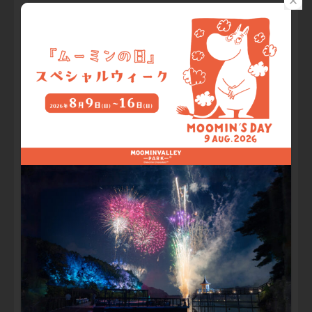
小学生以下のお子様
イルモリノオト入場料が無料！
通常700円（当日券価格）のイルモリノオト入場料がキャンペ
ーン期間限定で無料に！
この機会に光と音の世界での体験をお楽しみください！