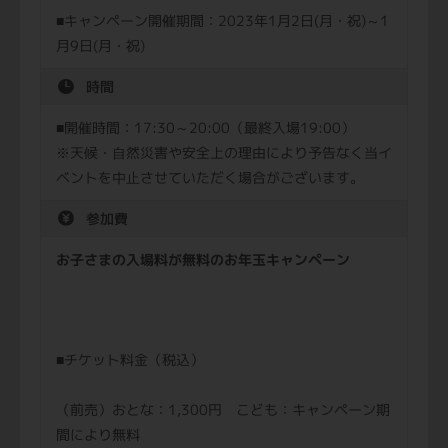
■キャンペーン開催期間：2023年1月2日(月・祝)～1
月9日(月・祝)
時間
■開催時間：17:30～20:00（最終入場19:00）
※天候・⾃然災害や安全上の理由により予告なく当イ
ベントを中⽌させていただく場合がございます。
参加費
お子さまの入場料が無料のお年玉キャンペーン
■チケット料金（税込）
（前売）おとな：1,300円 こども：キャンペーン期
間により無料