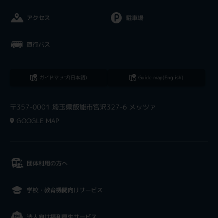
アクセス
駐車場
直行バス
ガイドマップ(日本語)
Guide map(English)
〒357-0001 埼玉県飯能市宮沢327-6 メッツァ
GOOGLE MAP
団体利用の方へ
学校・教育機関向けサービス
法人向け福利厚生サービス