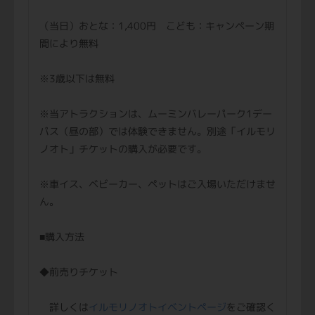
（当日）おとな：1,400円 こども：キャンペーン期
間により無料
※3歳以下は無料
※当アトラクションは、ムーミンバレーパーク1デー
パス（昼の部）では体験できません。別途「イルモリ
ノオト」チケットの購入が必要です。
※車イス、ベビーカー、ペットはご入場いただけませ
ん。
■購入方法
◆前売りチケット
詳しくは
イルモリノオトイベントページ
をご確認く