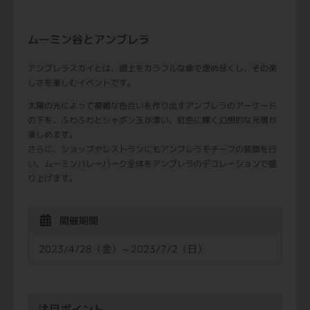
ムーミン谷とアンブレラ
アンブレラスカイとは、頭上をカラフルな傘で埋め尽くし、その美
しさを楽しむイベントです。
太陽の光によって複雑な色合いを作り出すアンブレラのアーケード
の下を、ふわふわとシャボン玉が漂い、虹色に輝く幻想的な光景が
楽しめます。
さらに、ショップやレストランにもアンブレラモチーフの装飾を行
い、ムーミンバレーパーク全体をアンブレラのデコレーションで盛
り上げます。
開催期間
2023/4/28（金）～2023/7/2（日）
注目ポイント