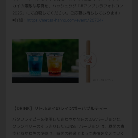
カイの素敵な写真を、ハッシュタグ「#アンブレラフォトコン
2023」にて投稿してください。ご応募お待ちしております♪
■詳細：
https://metsa-hanno.com/event/26704/
【DRINK】リトルミイのレインボーバブルティー
バタフライピーを使用したさわやかな味のDAYバージョンと、
クランベリーのすっきりしたSUNSETバージョン は、昼間の青
空とあかね色の夕焼け、時間の経過によって表情を変えていく