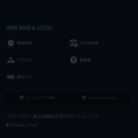
OPEN HOUR & ACCESS
営業時間
バス時刻表
アクセス
駐車場
直行バス
ガイドマップ(日本語)
Guide map(English)
〒357-0001 埼玉県飯能市宮沢327-6 メッツァ
GOOGLE MAP