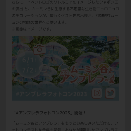
さらに、イベントロゴのリトルミイをイメージしたシャボン玉
の演出 と、ムーミン谷に生息する不思議な生き物ニョロニョロ
のデコレーションが、道行くゲストをお出迎え。幻想的なムー
ミンの物語の世界へと誘います。
※画像はイメージです。
「#アンブレラフォトコン2023」開催！
「ムーミン谷とアンブレラ」をもっとお楽しみいただける、フ
ォトコンテストを今年も開催！あなたが撮影したアンブレラス