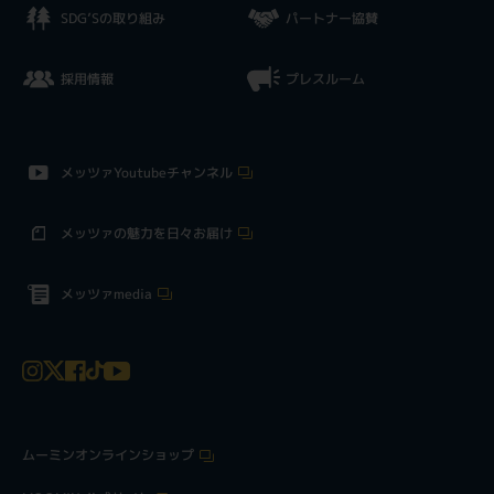
SDG’Sの取り組み
パートナー協賛
採用情報
プレスルーム
メッツァYoutubeチャンネル
メッツァの魅力を日々お届け
メッツァmedia
ムーミンオンラインショップ