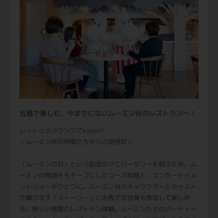
五感で楽しむ、今までにないムーミン谷のレストランへ！
レットゥララウンジでkippis!!
～ムーミン谷の仲間たちからの招待状～
「ムーミンの日」という記念のアニバーサリーを祝うため、ム
ーミンの物語をモチーフにしたコース料理と、エンターテイメ
ントショーがひとつに。ムーミン谷のキャラクターとキャスト
が織りなす「ストーリー」にお客さま自身も参加して楽しめ
る、新しい感覚のレストラン体験。ムーミンたちのパーティー