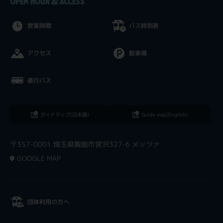
OPEN HOUR & ACCESS
営業時間
バス時刻表
アクセス
駐車場
直行バス
ガイドマップ(日本語)
Guide map(English)
〒357-0001 埼玉県飯能市宮沢327-6 メッツァ
GOOGLE MAP
団体利用の方へ