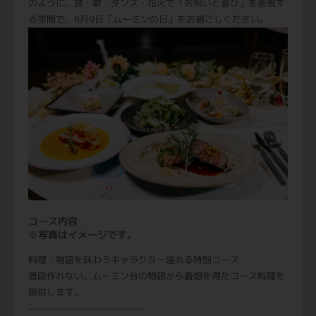
のように、食・歌・ダンス・花火で「お祝いと喜び」を表現す
る空間で、8月9日「ムーミンの日」をお過ごしください。
コース内容
※写真はイメージです。
料理：物語を味わうキャラクター溢れる特別コース
普段作れない、ムーミン谷の物語から着想を得たコース料理を
提供します。
---------------------------