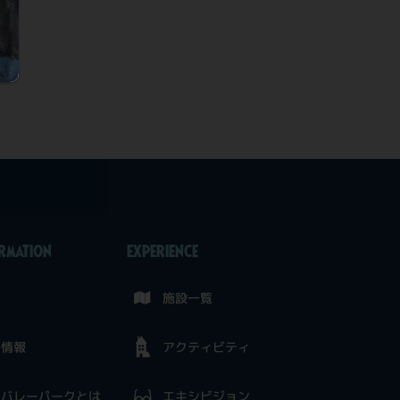
ORMATION
EXPERIENCE
せ
施設一覧
ト情報
アクティビティ
ンバレーパークとは
エキシビジョン