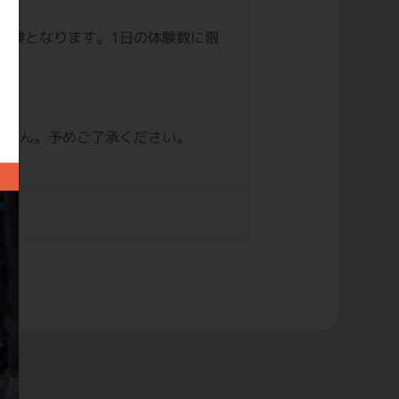
ご体験となります。1日の体験数に限
ません。予めご了承ください。