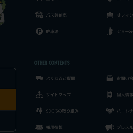
バス時刻表
オフィ
駐車場
ショー&
OTHER CONTENTS
よくあるご質問
お問い
サイトマップ
個人情
SDG’Sの取り組み
パート
採用情報
プレス