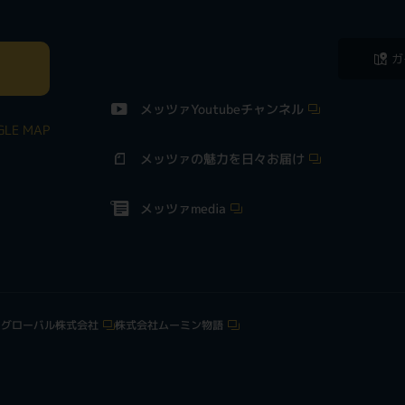
ガ
メッツァYoutubeチャンネル
LE MAP
メッツァの魅力を日々お届け
メッツァmedia
クグローバル株式会社
株式会社ムーミン物語