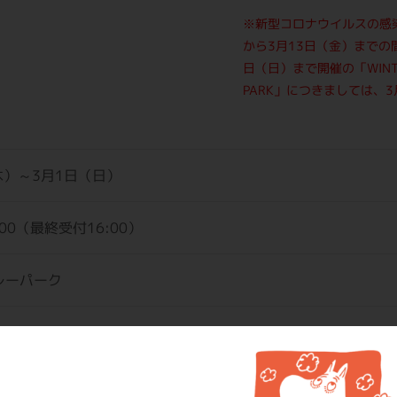
※新型コロナウイルスの感染
から3月13日（金）までの
日（日）まで開催の「WINTER 
PARK」につきましては、
木）～3月1日（日）
7:00（最終受付16:00）
レーパーク
税込）
は「ムーミンバレーパーク」はじまりの入り江エリア内インフ