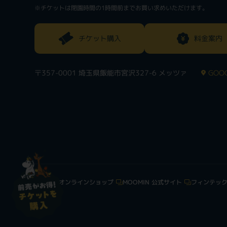
※チケットは閉園時間の1時間前までお買い求めいただけます。
チケット購入
料金案内
〒357-0001 埼玉県飯能市宮沢327-6 メッツァ
GOOG
ムーミンオンラインショップ
MOOMIN 公式サイト
フィンテッ