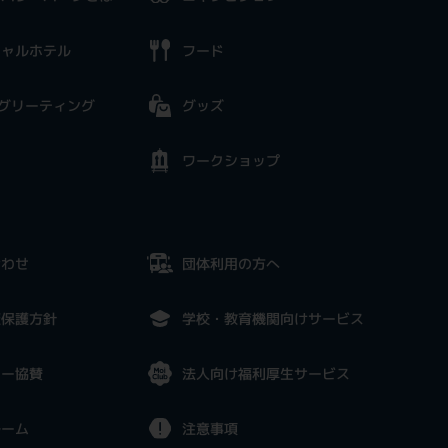
シャルホテル
フード
グリーティング
グッズ
ワークショップ
合わせ
団体利用の方へ
報保護方針
学校・教育機関向けサービス
ナー協賛
法人向け福利厚生サービス
ルーム
注意事項