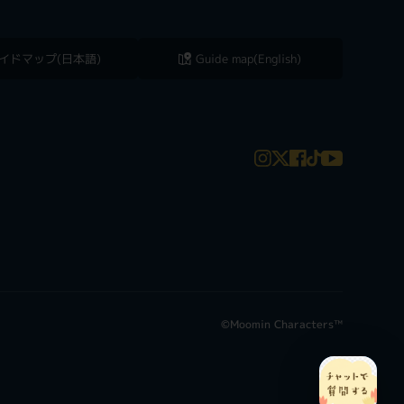
イドマップ(日本語)
Guide map(English)
©Moomin Characters™