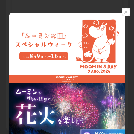
この投稿をInstagramで見る
ムーミンバレーパーク MOOMINVALLEY PARK(@moominvalleypark)がシェアした投稿