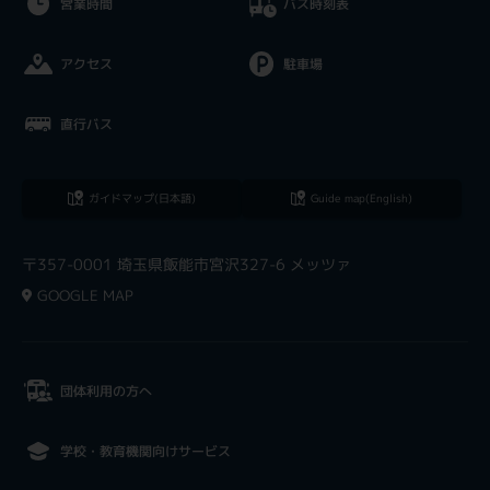
営業時間
バス時刻表
アクセス
駐車場
直行バス
ガイドマップ(日本語)
Guide map(English)
〒357-0001 埼玉県飯能市宮沢327-6 メッツァ
GOOGLE MAP
団体利用の方へ
学校・教育機関向けサービス