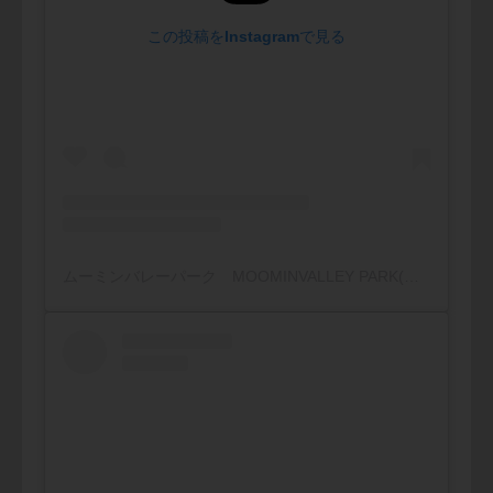
この投稿をInstagramで見る
ムーミンバレーパーク MOOMINVALLEY PARK(@moominvalleypark)がシェアした投稿