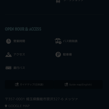
OPEN HOUR & ACCESS
営業時間
バス時刻表
アクセス
駐車場
直行バス
ガイドマップ(日本語)
Guide map(English)
〒357-0001 埼玉県飯能市宮沢327-6 メッツァ
GOOGLE MAP