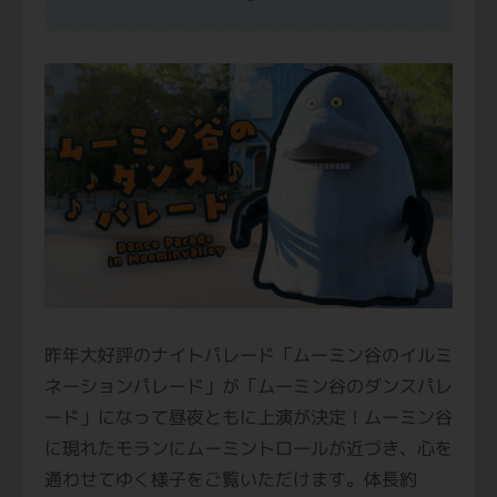
昨年大好評のナイトパレード「ムーミン谷のイルミ
ネーションパレード」が「ムーミン谷のダンスパレ
ード」になって昼夜ともに上演が決定！ムーミン谷
に現れたモランにムーミントロールが近づき、心を
通わせてゆく様子をご覧いただけます。体長約