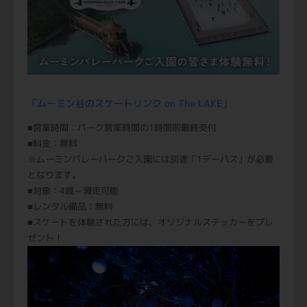
「ムーミン谷のスケートリンク on The LAKE」
■営業時間：パーク営業時間の1時間前最終受付
■料金：無料
※ムーミンバレーパークご入園には別途「1デーパス」が必要
となります。
■対象：4歳～滑走可能
■レンタル備品：無料
■スケートを体験された方には、オリジナルステッカーをプレ
ゼント！