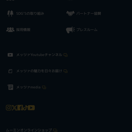
SDG’Sの取り組み
パートナー協賛
採用情報
プレスルーム
メッツァYoutubeチャンネル
メッツァの魅力を日々お届け
メッツァmedia
ムーミンオンラインショップ