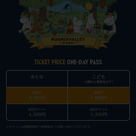
TICKET PRICE
ONE-DAY PASS
おとな
こども
（4歳以上高校生以下）
前売り
前売り
3,900円
1,000円
当日チケット
当日チケット
4,300円
1,300円
※チケットは閉園時間の1時間前までお買い求めいただけます。