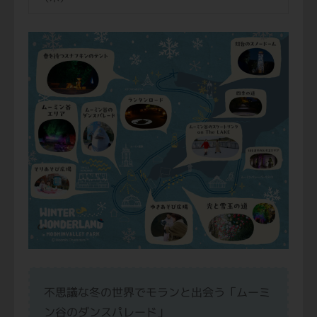
不思議な冬の世界でモランと出会う「ムーミ
ン谷のダンスパレード」