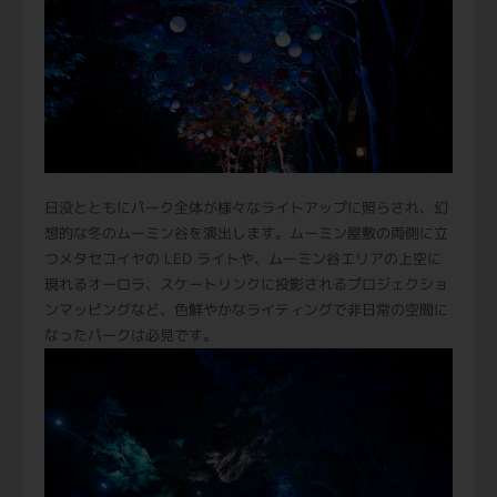
日没とともにパーク全体が様々なライトアップに照らされ、幻
想的な冬のムーミン谷を演出します。ムーミン屋敷の両側に立
つメタセコイヤの LED ライトや、ムーミン谷エリアの上空に
現れるオーロラ、スケートリンクに投影されるプロジェクショ
ンマッピングなど、色鮮やかなライティングで非日常の空間に
なったパークは必見です。