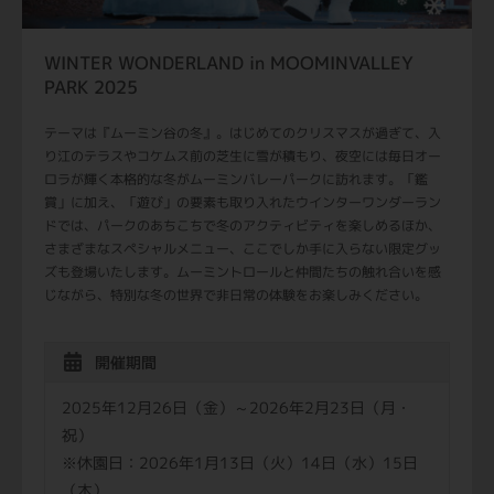
WINTER WONDERLAND in MOOMINVALLEY
PARK 2025
テーマは『ムーミン谷の冬』。はじめてのクリスマスが過ぎて、入
り江のテラスやコケムス前の芝生に雪が積もり、夜空には毎日オー
ロラが輝く本格的な冬がムーミンバレーパークに訪れます。「鑑
賞」に加え、「遊び」の要素も取り入れたウインターワンダーラン
ドでは、パークのあちこちで冬のアクティビティを楽しめるほか、
さまざまなスペシャルメニュー、ここでしか手に入らない限定グッ
ズも登場いたします。ムーミントロールと仲間たちの触れ合いを感
じながら、特別な冬の世界で非日常の体験をお楽しみください。
開催期間
2025年12月26日（金）～2026年2月23日（月・
祝）
※休園日：2026年1月13日（火）14日（水）15日
（木）