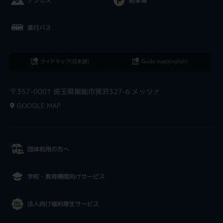
アクセス
駐車場
直行バス
ガイドマップ(日本語)
Guide map(English)
〒357-0001 埼玉県飯能市宮沢327-6 メッツァ
GOOGLE MAP
団体利用の方へ
学校・教育機関向けサービス
法人向け福利厚生サービス