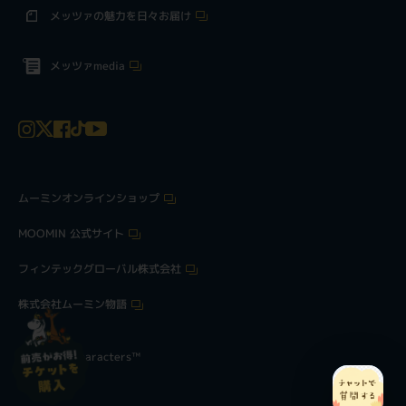
メッツァの魅力を日々お届け
メッツァmedia
ムーミンオンラインショップ
MOOMIN 公式サイト
フィンテックグローバル株式会社
株式会社ムーミン物語
©Moomin Characters™