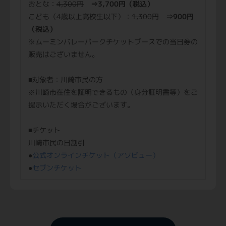
おとな：
4,300円
⇒3,700円（税込）
こども（4歳以上高校生以下）：
1,300円
⇒900円
（税込）
※ムーミンバレーパークチケットブースでの当日券の
販売はございません。
■対象者：川崎市民の方
※川崎市在住を証明できるもの（身分証明書等）をご
提示いただく場合がございます。
■チケット
川崎市民の日割引
●
公式オンラインチケット（アソビュー）
●
セブンチケット