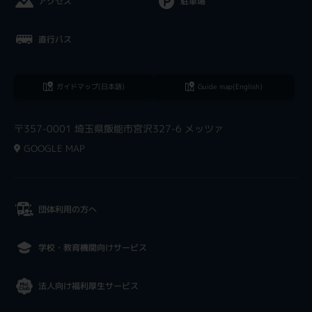
アクセス
駐車場
直行バス
ガイドマップ(日本語)
Guide map(English)
〒357-0001 埼玉県飯能市宮沢327-6 メッツァ
GOOGLE MAP
団体利用の方へ
学校・教育機関向けサービス
法人向け福利厚生サービス