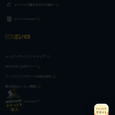
メッツァの魅力を日々お届け
メッツァmedia
ムーミンオンラインショップ
MOOMIN 公式サイト
フィンテックグローバル株式会社
株式会社ムーミン物語
©Moomin Characters™