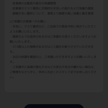
・従業員の出勤前の毎日の体調管理
・従業員のマスク着用と定期的な手洗いの励行および消毒の徹底
・接触が多い箇所について、通常より頻度の高い消毒と衛生管理
□ご来園のお客様へのお願い
・手洗い、マスク着用など、ご自身での感染予防に努めていただく
ようお願いいたします。
・風邪のような症状のある方はご来園をお控えくださいますようお
願いいたします。
・37.5度以上の発熱がある方はご入園をお断りさせていただきま
す。
・当日の体調を確認の上、ご来園いただきますようお願いいたしま
す。
・ご来園中に体調が悪化するなどの変化や気分が優れない場合は、
ご無理をなさらずに、早めにお近くのスタッフまでお申し出くださ
い。