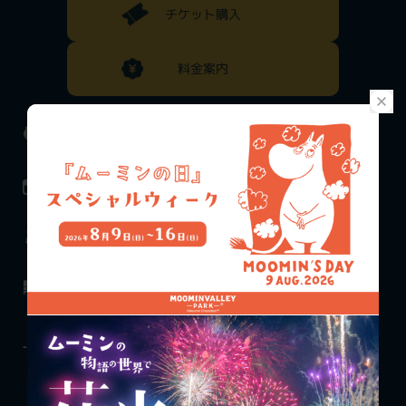
チケット購入
料金案内
お知らせ
施設一覧
イベント情報
アクティビティ
ムーミンバレー
エキシビジョン
パークとは
オフィシャルホテル
フード
ショー&
グッズ
グリーティング
ワークショップ