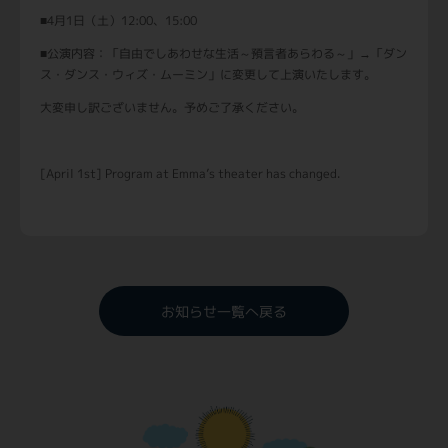
■4月1日（土）12:00、15:00
■公演内容：「自由でしあわせな生活～
預言者あらわる～
」→「ダン
ス・ダンス・ウィズ・ムーミン」に変更して上演いたします。
大変申し訳ございません。予めご了承ください。
[April 1st] Program at Emma’s theater has changed.
お知らせ一覧へ戻る