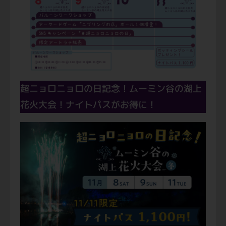
超ニョロニョロの日記念！ムーミン谷の湖上
花火大会！ナイトパスがお得に！