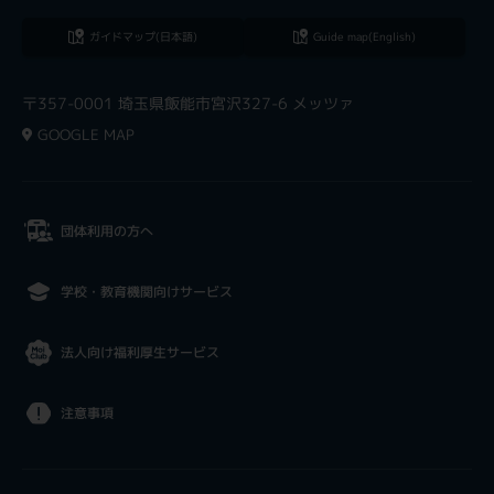
ガイドマップ(日本語)
Guide map(English)
〒357-0001 埼玉県飯能市宮沢327-6 メッツァ
GOOGLE MAP
団体利用の方へ
学校・教育機関向けサービス
法人向け福利厚生サービス
注意事項