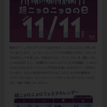
数字の「１」がミステリアスな生きもの「ニョロニョロ」の形に似
ていることから、ムーミンバレーパークでは毎月11日をニョロニョ
ロの日としてきました。今年はさらに、11/11（火）を【超ニョロ
ニョロの日】とし、4日間のニョロニョロフェスタを開催！ニョロニ
ョロにちなんだワークショップや花火を楽しみながらパークを歩い
ていると、なんと気圧計のまわりにはニョロニョロが大量発生！？
11/11（火）はムーミンバレーパークでたくさんのニョロニョロた
ちと一緒にお楽しみください♪