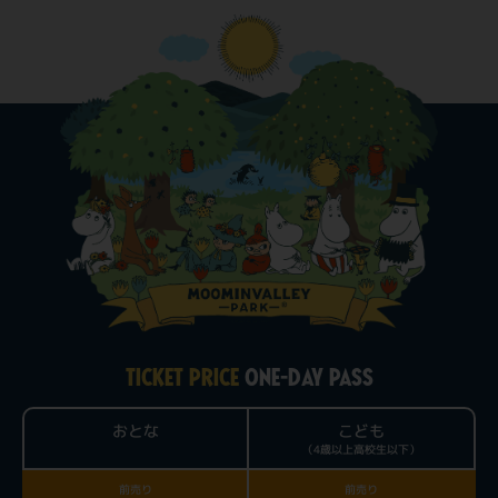
TICKET PRICE
ONE-DAY PASS
おとな
こども
（4歳以上高校生以下）
前売り
前売り