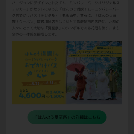
バージョンにデザインされた「ムーミンバレーパークオリジナルス
テッカー」がセットになった「はんのう満喫！ムーミンバレーパー
クおでかけパス（デジタル）」も販売中。さらに、「はんのう満
喫！クーポン」取扱加盟店をはじめとする飯能市内各所に、北欧の
人々にとって大切な「夏至祭」のシンボルである花冠を飾り、まち
全体の一体感を醸成します。
「はんのう夏至祭」の詳細はこちら