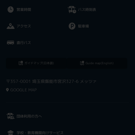
営業時間
バス時刻表
アクセス
駐車場
直行バス
ガイドマップ(日本語)
Guide map(English)
〒357-0001 埼玉県飯能市宮沢327-6 メッツァ
GOOGLE MAP
団体利用の方へ
学校・教育機関向けサービス