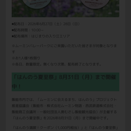
■配布日：2026年6月27日（土）28日（日）
■配布時間：10:00～
■配布場所：はじまりの入り江エリア
※ムーミンバレーパークにご来園いただいた皆さまが対象となりま
す
※お1人様1枚限り
※各日、数量限定。無くなり次第、配布終了となります。
「はんのう夏至祭」8月31日（月）まで開催
中！
飯能市内では、「ムーミンに会えるまち、はんのう」プロジェクト
推進協議会（飯能市・株式会社ムーミン物語・西武鉄道株式会社・
飯能商工会議所・一般社団法人奥むさし飯能観光協会）が主催する
「はんのう夏至祭」を2026年8月31日（月）まで開催中です。
「はんのう満喫！クーポン（1,000円相当）」と「はんのう夏至祭」