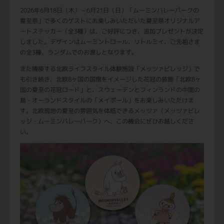
2026年6月18日（木）～6月21日（日）「ムーミンバレーパークの
夏至祭」で多くのゲストにお楽しみいただいた夏至祭オリジナルア
ートステッカー（全3種）は、ご好評につき、追加プレゼントが決定
しました。デザインはムーミントロール、リトルミイ、ご先祖さま
の全3種、ランダムでのお渡しとなります。
また隣接する北欧ライフスタイル体験施設「メッツァビレッジ」で
も引き続き、北欧8ヶ国の国旗をイメージした花冠の装飾「北欧8ヶ
国の夏至の花冠ロード」と、スウェーデンとフィンランドの中間の
島・オーランドスタイルの「メイポール」をお楽しみいただけま
す。北欧現地の夏至の雰囲気を体感できるメッツァ（メッツァビレ
ッジ・ムーミンバレーパーク）へ、この機会にぜひお越しくださ
い。