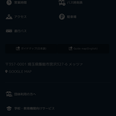
営業時間
バス時刻表
アクセス
駐車場
直行バス
ガイドマップ(日本語)
Guide map(English)
〒357-0001 埼玉県飯能市宮沢327-6 メッツァ
GOOGLE MAP
団体利用の方へ
学校・教育機関向けサービス