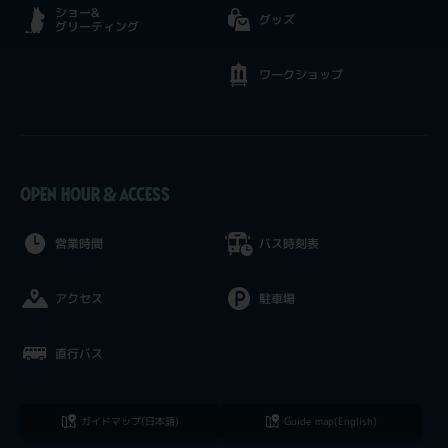
ショー&
グッズ
グリーティング
ワークショップ
OPEN HOUR & ACCESS
営業時間
バス時刻表
アクセス
駐車場
直行バス
ガイドマップ(日本語)
Guide map(English)