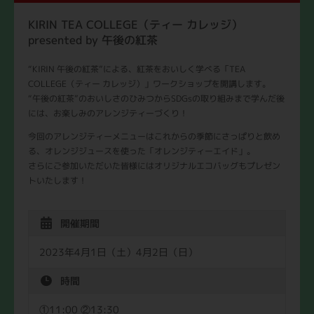
KIRIN TEA COLLEGE（ティー カレッジ）
presented by 午後の紅茶
“KIRIN 午後の紅茶”による、紅茶をおいしく学べる「TEA
COLLEGE（ティー カレッジ）」ワークショップを開講します。
“午後の紅茶”のおいしさのひみつからSDGsの取り組みまで学んだ後
には、お楽しみのアレンジティーづくり！
今回のアレンジティーメニューはこれからの季節にさっぱりと飲め
る、オレンジジュースを使った「オレンジティーエイド」。
さらにご参加いただいた皆様にはオリジナルエコバッグもプレゼン
トいたします！
開催期間
2023年4月1日（土）4月2日（日）
時間
①11:00 ②13:30