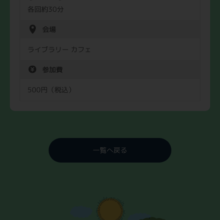
各回約30分
会場
ライブラリー カフェ
参加費
500円（税込）
一覧へ戻る