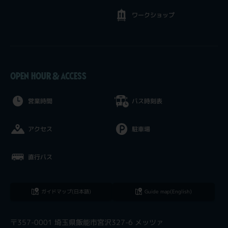
ワークショップ
OPEN HOUR & ACCESS
営業時間
バス時刻表
アクセス
駐車場
直行バス
ガイドマップ(日本語)
Guide map(English)
〒357-0001 埼玉県飯能市宮沢327-6 メッツァ