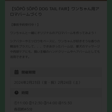
【SÖPÖ SÖPÖ DOG TAIL FAIR】ワンちゃん用ア
ロマバームづくり
【事前予約受付中！】
ワンちゃんと一緒にオリジナルのアロマバームを作ってみよう！
シアバターやミツロウをベースに、ワンちゃんが好きそうな香りの
精油をプラスして、、、できあがったバームは、愛犬のマッサージ
や肉球ケアにも、飼い主様のハンドクリームやヘアバームとしても
活用できます。
開催期間
2024年2月23日（金・祝）2月24日（土）
時間
①11:00 ②12:30 ③14:00 ④15:30
各回約45分