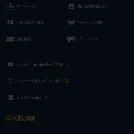
サイトマップ
個人情報保護方針
SDG’Sの取り組み
パートナー協賛
採用情報
プレスルーム
メッツァYoutubeチャンネル
メッツァの魅力を日々お届け
メッツァmedia