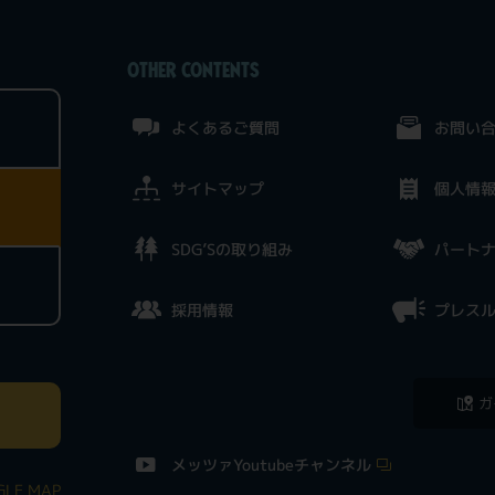
OTHER CONTENTS
よくあるご質問
お問い
サイトマップ
個人情
SDG’Sの取り組み
パート
採用情報
プレス
ガ
メッツァYoutubeチャンネル
LE MAP