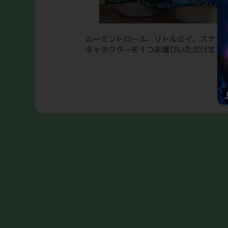
ムーミントロール、リトルミイ、スナフ
キャラクターを１つお選びいただけます