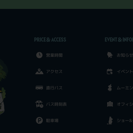
PRICE & ACCESS
EVENT & INF
営業時間
お知ら
アクセス
イベン
直行バス
ムーミ
バス時刻表
オフィ
駐車場
ショー&