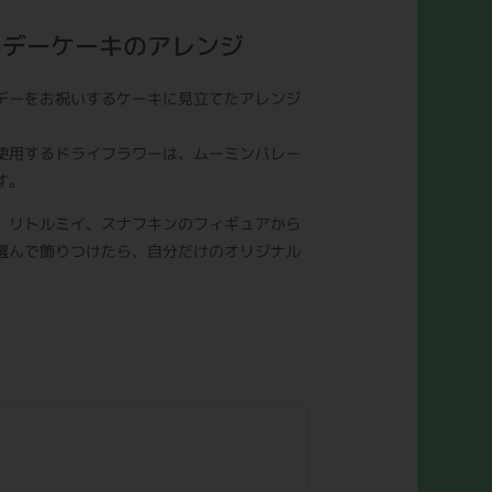
リデーケーキのアレンジ
デーをお祝いするケーキに見立てたアレンジ
使用するドライフラワーは、ムーミンバレー
す。
、リトルミイ、スナフキンのフィギュアから
選んで飾りつけたら、自分だけのオリジナル