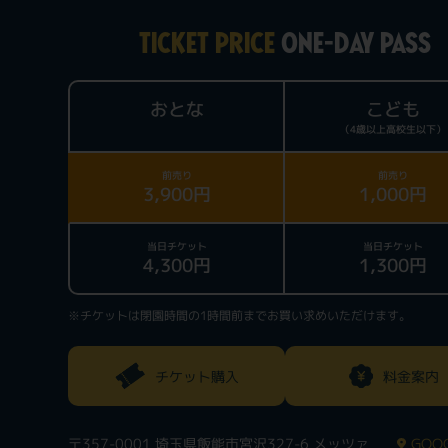
TICKET PRICE
ONE-DAY PASS
おとな
こども
（4歳以上高校生以下）
前売り
前売り
3,900円
1,000円
当日チケット
当日チケット
4,300円
1,300円
※チケットは閉園時間の1時間前までお買い求めいただけます。
チケット購入
料金案内
〒357-0001 埼玉県飯能市宮沢327-6 メッツァ
GOOG