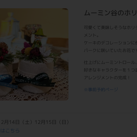
ムーミン谷のホ
可愛くて美味しそうなホリ
メント。
ケーキのデコレーションに
パークに咲いていたお花で
仕上げにムーミントロール
好きなキャラクターを１つ
アレンジメントの完成！
※事前予約ページ
年12月14日（土）12月15日（日）
約はこちら