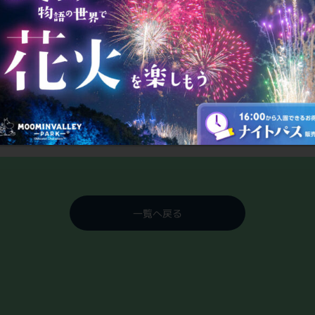
キンのフィギュアから好きな
。
一覧へ戻る