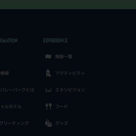
ORMATION
EXPERIENCE
せ
施設一覧
ト情報
アクティビティ
ンバレーパークとは
エキシビジョン
シャルホテル
フード
グリーティング
グッズ