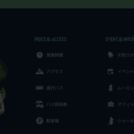
PRICE & ACCESS
EVENT & INF
営業時間
お知ら
アクセス
イベン
直行バス
ムーミ
バス時刻表
オフィ
駐車場
ショー&