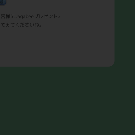
様にJagabeeプレゼント♪
してみてくださいね。