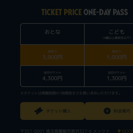
TICKET PRICE
ONE-DAY PASS
おとな
こども
（4歳以上高校生以下）
前売り
前売り
3,900円
1,000円
当日チケット
当日チケット
4,300円
1,300円
※チケットは閉園時間の1時間前までお買い求めいただけます。
チケット購入
料金案内
〒357-0001 埼玉県飯能市宮沢327-6 メッツァ
GOOG