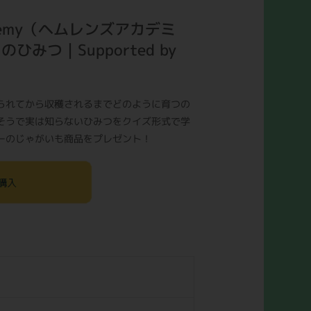
cademy（ヘムレンズアカデミ
みつ｜Supported by
られてから収穫されるまでどのように育つの
そうで実は知らないひみつをクイズ形式で学
ーのじゃがいも商品をプレゼント！