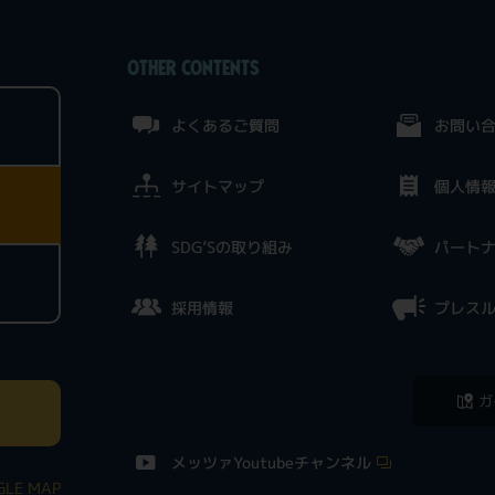
OTHER CONTENTS
よくあるご質問
お問い
サイトマップ
個人情
SDG’Sの取り組み
パート
採用情報
プレス
ガ
メッツァYoutubeチャンネル
LE MAP