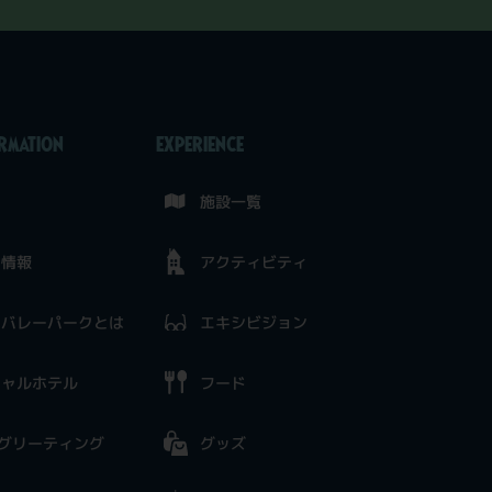
ORMATION
EXPERIENCE
せ
施設一覧
ト情報
アクティビティ
ンバレーパークとは
エキシビジョン
シャルホテル
フード
グリーティング
グッズ