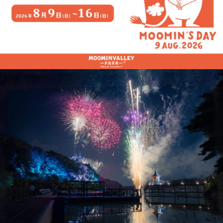
カデミー」の様子です。
※2024年3月に開催された「ヘムレン
当日ご来園のお客様にJagabeeのプ
カデミー」の様子です。