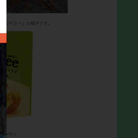
ズアカデミー」の様子です。
レゼント♪