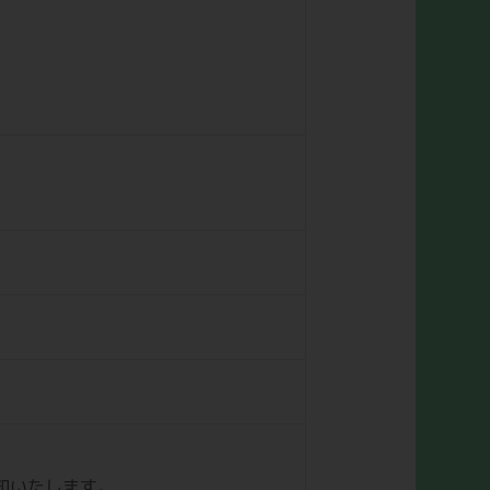
。
知いたします。