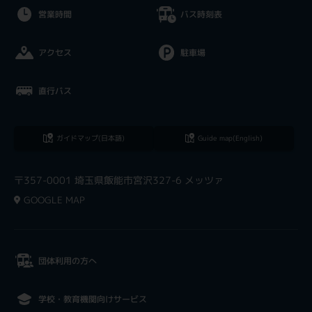
営業時間
バス時刻表
アクセス
駐車場
直行バス
ガイドマップ(日本語)
Guide map(English)
〒357-0001 埼玉県飯能市宮沢327-6 メッツァ
GOOGLE MAP
団体利用の方へ
学校・教育機関向けサービス