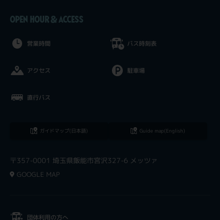
OPEN HOUR & ACCESS
営業時間
バス時刻表
アクセス
駐車場
直行バス
ガイドマップ(日本語)
Guide map(English)
〒357-0001 埼玉県飯能市宮沢327-6 メッツァ
GOOGLE MAP
団体利用の方へ