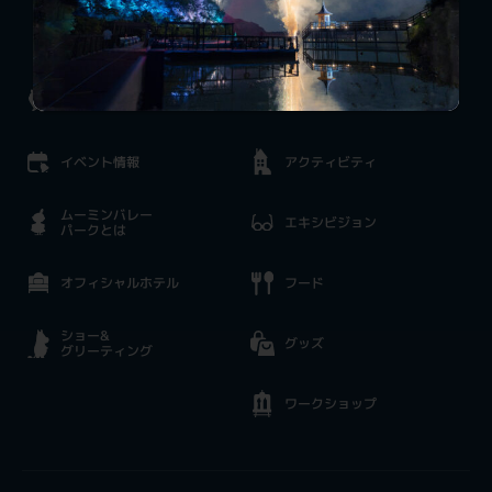
料金案内
お知らせ
施設一覧
イベント情報
アクティビティ
ムーミンバレー
エキシビジョン
パークとは
オフィシャルホテル
フード
ショー&
グッズ
グリーティング
ワークショップ