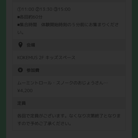
①11:00 ②13:30 ③15:00
■各回約60分
■集合時間 体験開始時刻の５分前にお集まりくださ
い。
会場
KOKEMUS 2F キッズスペース
参加費
ムーミントロール・スノークのおじょうさん…
¥4,200
定員
各回で定員がございます。なくなり次第終了となりま
すので予めご了承ください。