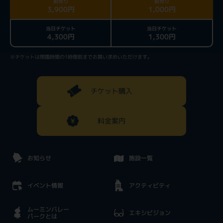
前売り
前売り
3,900円
1,000円
当日チケット
当日チケット
4,300円
1,300円
※チケットは閉園時間の1時間前までお買い求めいただけます。
チケット購入
料金案内
お知らせ
施設一覧
イベント情報
アクティビティ
ムーミンバレー
エキシビジョン
パークとは