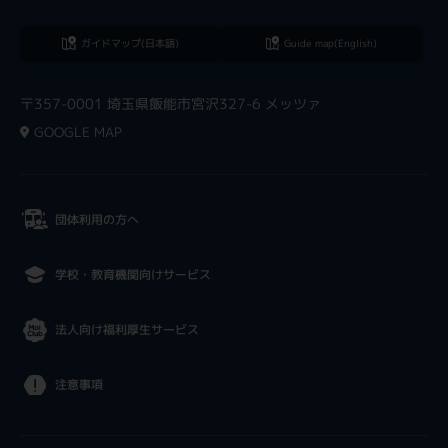
ガイドマップ(日本語)
Guide map(English)
〒357-0001 埼玉県飯能市宮沢327-6 メッツァ
GOOGLE MAP
団体利用の方へ
学校・教育機関向けサービス
法人向け福利厚生サービス
注意事項