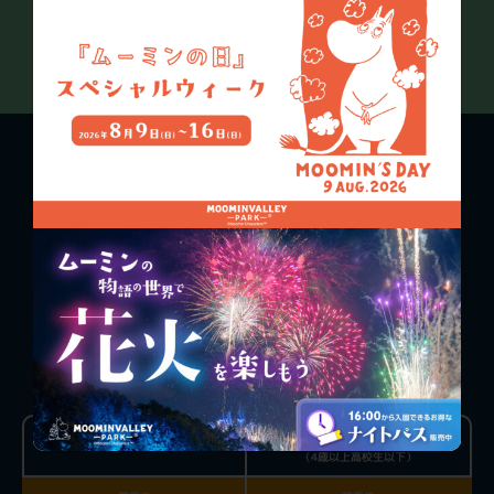
TICKET PRICE
ONE-DAY PASS
おとな
こども
（4歳以上高校生以下）