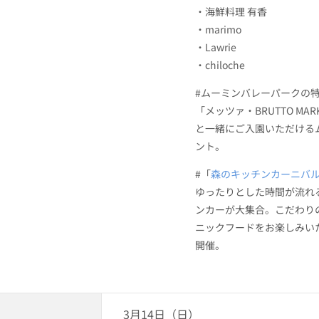
・海鮮料理 有香
・marimo
・Lawrie
・chiloche
#ムーミンバレーパークの
「メッツァ・BRUTTO M
と一緒にご入園いただける
ント。
#「
森のキッチンカーニバ
ゆったりとした時間が流れ
ンカーが大集合。こだわり
ニックフードをお楽しみい
開催。
3月14日（日）