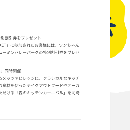
特別割引券をプレゼント
ARKET」に参加されたお客様には、ワンちゃん
ムーミンバレーパークの特別割引券をプレゼ
ル
」同時開催
るメッツァビレッジに、クラシカルなキッチ
の食材を使ったテイクアウトフードやオーガ
ただける「森のキッチンカーニバル」を同時