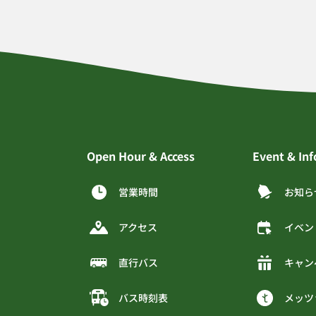
Open Hour & Access
Event & In
営業時間
お知ら
アクセス
イベン
直行バス
キャン
バス時刻表
メッツ