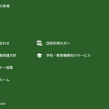
の来場
合わせ
団体利用の方へ
報保護方針
学校・教育機関向けサービス
ナー協賛
ルーム
 MAP