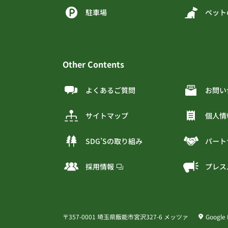
駐車場
ペット
Other Contents
よくあるご質問
お問い
サイトマップ
個人情
SDG’Sの取り組み
パート
採用情報
プレス
〒357-0001 埼玉県飯能市宮沢327-6 メッツァ
Google