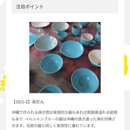
注目ポイント
【10/1-2】あだん
沖縄で作られる焼き物は実用的な器もあれば南国感溢れる絵柄
もあり. ペルシャンブルーの器は沖縄の透き通った海を彷彿さ
せます。北欧の器と同じく実用性に優れています。