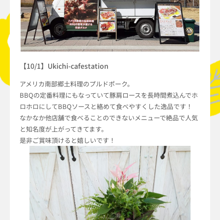
【10/1】Ukichi-cafestation
アメリカ南部郷土料理のプルドポーク。
BBQの定番料理にもなっていて豚肩ロースを長時間煮込んでホ
ロホロにしてBBQソースと絡めて食べやすくした逸品です！
なかなか他店舗で食べることのできないメニューで絶品で人気
と知名度が上がってきてます。
是非ご賞味頂けると嬉しいです！