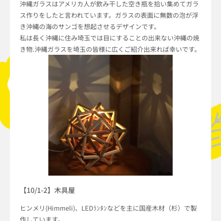
沖縄ガラスはアメリカ人が飲み干した空き瓶を拾い集めてガラ
ス作りをしたと言われています。ガラスの表面に無数の泡が浮
き沖縄の海のサンゴを想起させるデザインです。
私は長く沖縄に住み埼玉では目にすることの出来ない沖縄の焼
き物.沖縄ガラスを埼玉の皆様に広くご紹介出来れば幸いです。
【10/1-2】木具屋
ヒンメリ(Himmeli)、LEDﾗﾝﾀﾝなどを主に国産木材（杉）で製
作しています。