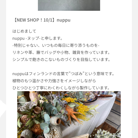
【NEW SHOP！10/1】nuppu
はじめまして
nuppu -ヌップ-と申します。
-特別じゃない、いつもの毎日に寄り添うものを-
リネンや革、籐でバッグや小物、雑貨を作っています。
シンプルで飽きのこないものづくりを目指しています。
nuppuはフィンランドの言葉で"つぼみ"という意味です。
植物のもつ温かさや力強さをイメージしながら
ひとつひとつ丁寧にわくわくしながら製作しています。