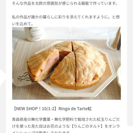
そんな作品を北欧の雰囲気が感じられる飯能で作っています。
私の作品が誰かの暮らしに彩りを添えてくれますように。と想
いを込めて。
【NEW SHOP！10/1-2】Ringo de Tarte紅
青森県産の無化学農薬・無化学肥料で栽培された紅玉りんごだ
けを使った見た目はお花のような【りんごのタルト】をオンラ
インショップで販売しております。