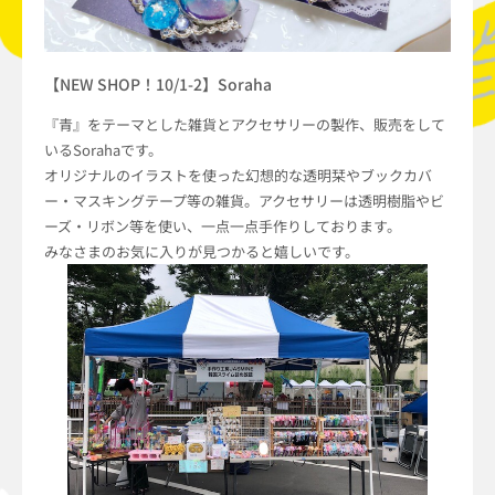
【NEW SHOP！10/1-2】Soraha
『青』をテーマとした雑貨とアクセサリーの製作、販売をして
いるSorahaです。
オリジナルのイラストを使った幻想的な透明栞やブックカバ
ー・マスキングテープ等の雑貨。アクセサリーは透明樹脂やビ
ーズ・リボン等を使い、一点一点手作りしております。
みなさまのお気に入りが見つかると嬉しいです。