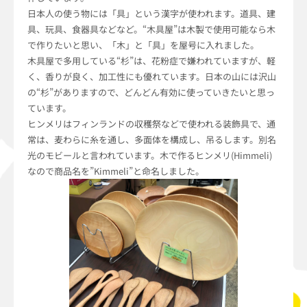
日本人の使う物には「具」という漢字が使われます。道具、建
具、玩具、食器具などなど。“木具屋”は木製で使用可能なら木
で作りたいと思い、「木」と「具」を屋号に入れました。
木具屋で多用している“杉”は、花粉症で嫌われていますが、軽
く、香りが良く、加工性にも優れています。日本の山には沢山
の“杉”がありますので、どんどん有効に使っていきたいと思っ
ています。
ヒンメリはフィンランドの収穫祭などで使われる装飾具で、通
常は、麦わらに糸を通し、多面体を構成し、吊るします。別名
光のモビールと言われています。木で作るヒンメリ(Himmeli)
なので商品名を”Kimmeli”と命名しました。