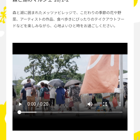
森と湖に囲まれたメッツァビレッジで、こだわりの季節の花や野
菜、アーティストの作品、食べ歩きにぴったりのテイクアウトフー
ドなどを楽しみながら、心地よいひと時をお過ごしください。