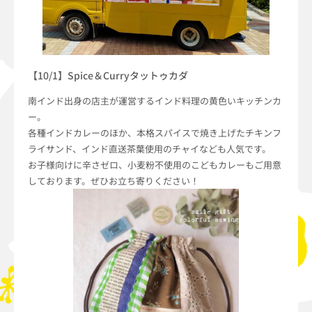
【10/1】Spice＆Curryタットゥカダ
南インド出身の店主が運営するインド料理の黄色いキッチンカ
ー。
各種インドカレーのほか、本格スパイスで焼き上げたチキンフ
ライサンド、インド直送茶葉使用のチャイなども人気です。
お子様向けに辛さゼロ、小麦粉不使用のこどもカレーもご用意
しております。ぜひお立ち寄りください！