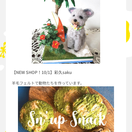
【NEW SHOP！10/1】彩久saku
羊毛フェルトで動物たちを作っています。