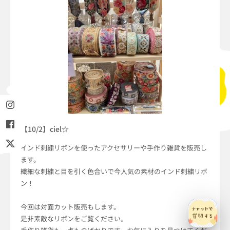
【10/2】ciel☆
インド刺繍リボンを使ったアクセサリーや手作り雑貨を販売し
ます。
繊細な刺繍と目を引く色合いで今人気の素材のインド刺繍リボ
ン！
今回は対面カット販売もします。
是非素敵なリボンをご覧ください。