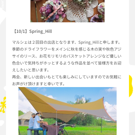
【10/1】Spring_Hill
マルシェは２回目の出店となります、Spring_Hillと申します。
季節のドライフラワーをメインに秋を感じる木の実や秋色アジ
サイのリース、お花モリモリのバスケットアレンジなど優しい
色合いで気持ちがホッとするような作品を並べて皆様方をお迎
えしたいと思います。
再会、新しい出会いもとても楽しみにしていますのでお気軽に
お声がけ頂けますと幸いです。