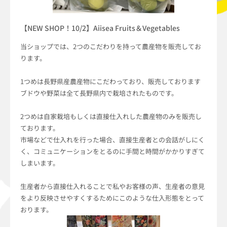
【NEW SHOP！10/2】Aiisea Fruits＆Vegetables
当ショップでは、2つのこだわりを持って農産物を販売してお
ります。
1つめは長野県産農産物にこだわっており、販売しております
ブドウや野菜は全て長野県内で栽培されたものです。
2つめは自家栽培もしくは直接仕入れした農産物のみを販売し
ております。
市場などで仕入れを行った場合、直接生産者との会話がしにく
く、コミュニケーションをとるのに手間と時間がかかりすぎて
しまいます。
生産者から直接仕入れることで私やお客様の声、生産者の意見
をより反映させやすくするためにこのような仕入形態をとって
おります。