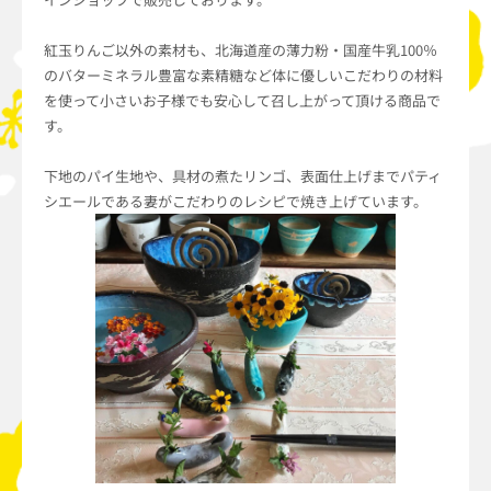
紅玉りんご以外の素材も、北海道産の薄力粉・国産牛乳100％
のバターミネラル豊富な素精糖など体に優しいこだわりの材料
を使って小さいお子様でも安心して召し上がって頂ける商品で
す。
下地のパイ生地や、具材の煮たリンゴ、表面仕上げまでパティ
シエールである妻がこだわりのレシピで焼き上げています。