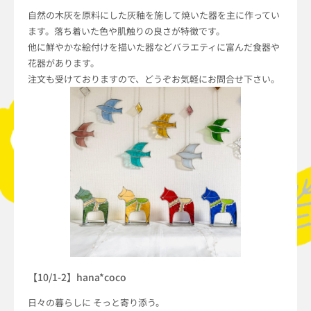
自然の木灰を原料にした灰釉を施して焼いた器を主に作ってい
ます。落ち着いた色や肌触りの良さが特徴です。
他に鮮やかな絵付けを描いた器などバラエティに富んだ食器や
花器があります。
注文も受けておりますので、どうぞお気軽にお問合せ下さい。
【10/1-2】hana*coco
日々の暮らしに そっと寄り添う。