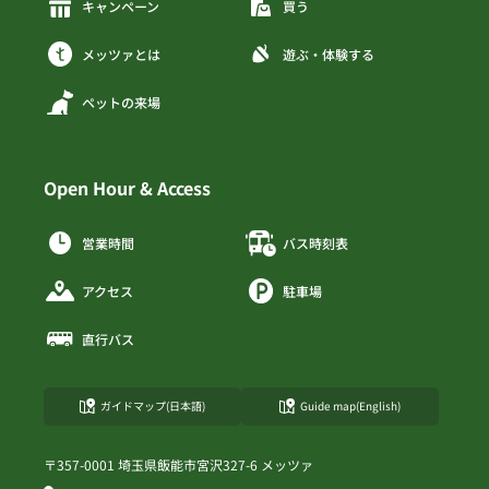
キャンペーン
買う
メッツァとは
遊ぶ・体験する
ペットの来場
Open Hour & Access
営業時間
バス時刻表
アクセス
駐車場
直行バス
ガイドマップ(日本語)
Guide map(English)
〒357-0001 埼玉県飯能市宮沢327-6 メッツァ