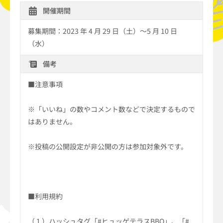
開催期間
募集期間：2023 年 4 月 29 日（土）～5 月 10 日
（水）
備考
■注意事項
※「いいね」の数やコメント数などで決定するもので
はありません。
※投稿の公開設定が非公開の方は参加対象外です。
■利用規約
（１）ハッシュタグ「#ヒュッゲテラスBBQ」、「#