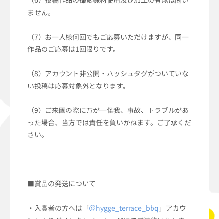
（6）投稿作品の撮影機材使用及び加工の有無は問い
ません。
（7）お一人様何回でもご応募いただけますが、同一
作品のご応募は1回限りです。
（8）アカウント非公開・ハッシュタグがついていな
い投稿は応募対象外となります。
（9）ご来園の際に万が一怪我、事故、トラブルがあ
った場合、当方では責任を負いかねます。ご了承くだ
さい。
■賞品の発送について
・入賞者の方へは「
＠hygge_terrace_bbq
」アカウ