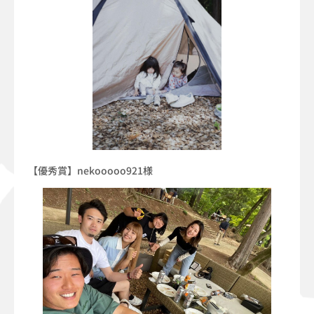
【優秀賞】nekooooo921様