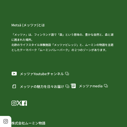
Metsä (メッツァ)とは
「メッツァ」は、フィンランド語で「森」という意味の、豊かな自然と、森と湖
に囲まれた場所。
北欧のライフスタイル体験施設「メッツァビレッジ」と、ムーミンの物語を主題
としたテーマパーク「ムーミンバレーパーク」 の２つのゾーンがあります。
メッツァYoutubeチャンネル
メッツァmedia
メッツァの魅力を日々お届け
株式会社ムーミン物語