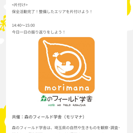
<片付け>
保全活動完了！整備したエリアを片付けよう！
14:40〜15:00
今日一日の振り返りをしよう！
共催：森のフィールド学舎（モリマナ）
森のフィールド学舎は、埼玉県の自然や生きものを観察･調査･