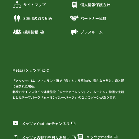
サイトマップ
個人情報保護方針
SDG’Sの取り組み
パートナー協賛
採用情報
プレスルーム
Metsä (メッツァ)とは
「メッツァ」は、フィンランド語で「森」という意味の、豊かな自然と、森と湖
に囲まれた場所。
北欧のライフスタイル体験施設「メッツァビレッジ」と、ムーミンの物語を主題
としたテーマパーク「ムーミンバレーパーク」 の２つのゾーンがあります。
メッツァYoutubeチャンネル
メッツァmedia
メッツァの魅力を日々お届け