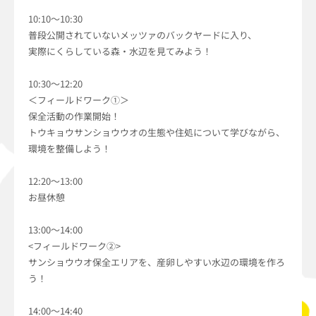
10:10～10:30
普段公開されていないメッツァのバックヤードに入り、
実際にくらしている森・水辺を見てみよう！
10:30～12:20
＜フィールドワーク①＞
保全活動の作業開始！
トウキョウサンショウウオの生態や住処について学びながら、
環境を整備しよう！
12:20～13:00
お昼休憩
13:00〜14:00
<フィールドワーク②>
サンショウウオ保全エリアを、産卵しやすい水辺の環境を作ろ
う！
14:00〜14:40