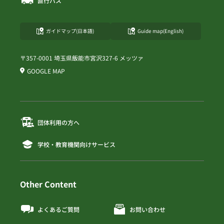
直行バス
ガイドマップ(日本語)
Guide map(English)
〒357-0001 埼玉県飯能市宮沢327-6 メッツァ
GOOGLE MAP
団体利用の方へ
学校・教育機関向けサービス
Other Content
よくあるご質問
お問い合わせ