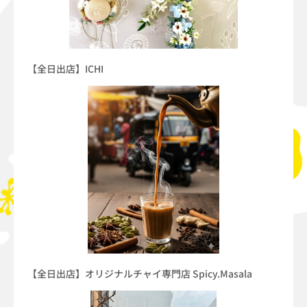
【全日出店】ICHI
【全日出店】オリジナルチャイ専門店 Spicy.Masala