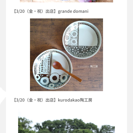
【3/20（金・祝）出店】grande domani
【3/20（金・祝）出店】kurodakao陶工房