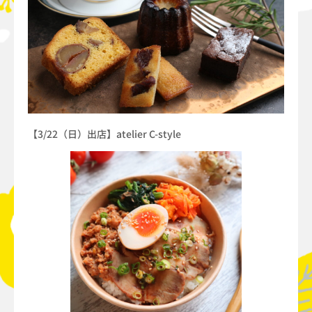
【3/22（日）出店】atelier C-style