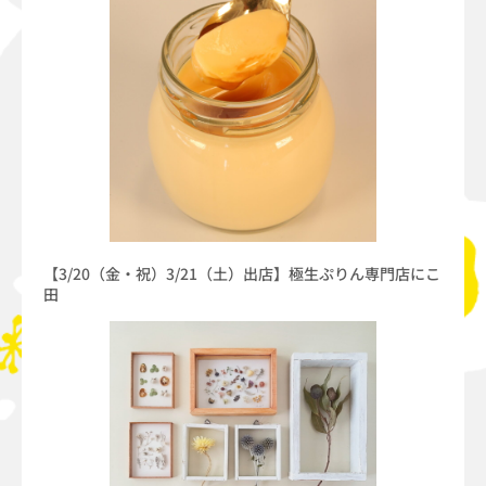
【3/20（金・祝）3/21（土）出店】極生ぷりん専門店にこ
田