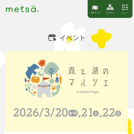
S
k
i
p
イベント
t
o
c
o
n
t
e
n
t