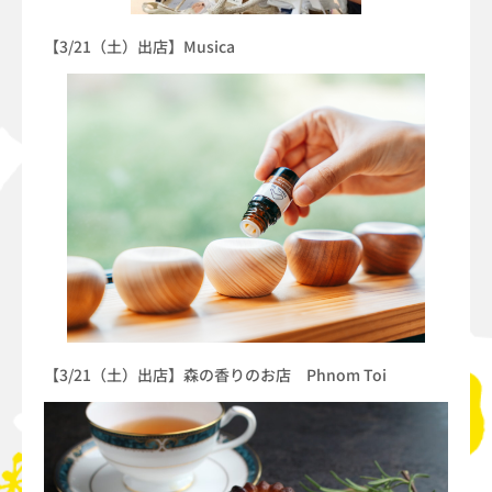
【3/21（土）出店】Musica
【3/21（土）出店】森の香りのお店 Phnom Toi