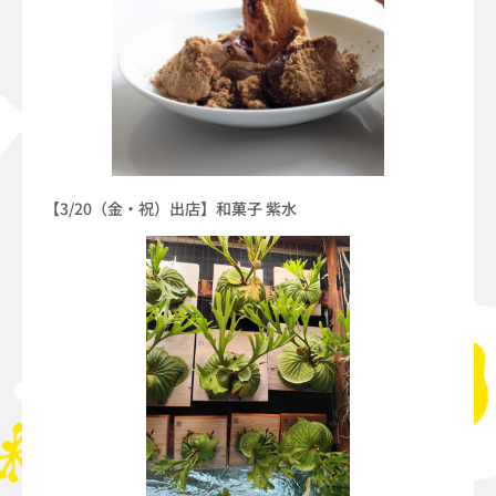
【3/20（金・祝）出店】和菓子 紫水