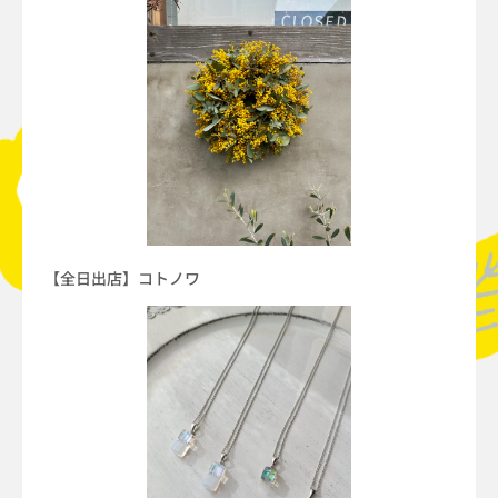
【全日出店】コトノワ