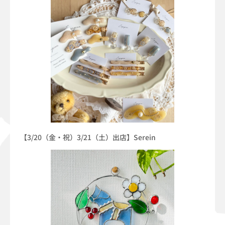
【3/20（金・祝）3/21（土）出店】Serein