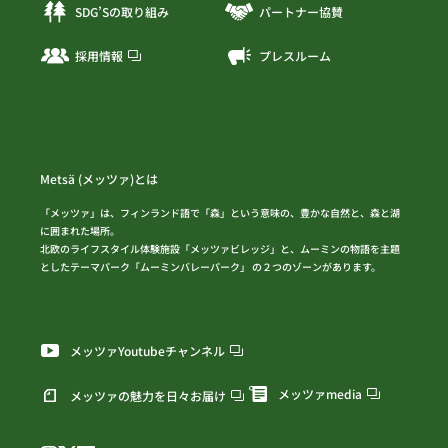
SDG’Sの取り組み
パートナー協賛
採用情報
プレスルーム
Metsä (メッツァ)とは
「メッツァ」は、フィンランド語で「森」という意味の、豊かな自然と、森と湖
に囲まれた場所。
北欧のライフスタイル体験施設「メッツァビレッジ」と、ムーミンの物語を主題
としたテーマパーク「ムーミンバレーパーク」 の２つのゾーンがあります。
メッツァYoutubeチャンネル
メッツァmedia
メッツァの魅力を日々お届け