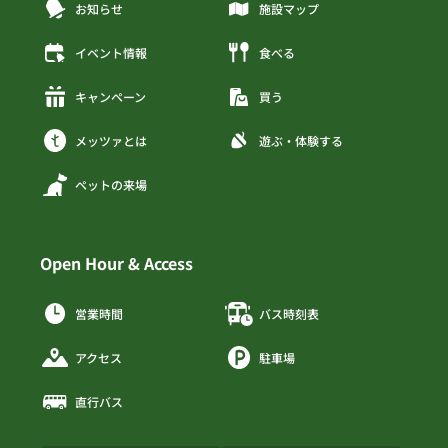
お知らせ
施設マップ
イベント情報
食べる
キャンペーン
買う
メッツァとは
遊ぶ・体験する
ペットの来場
Open Hour & Access
営業時間
バス時刻表
アクセス
駐車場
直行バス