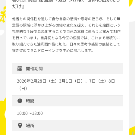
だけ』
他者との関係性を通して自分自身の感情や思考の揺らぎ、そして無
意識の領域に浮かび上がる微細な変化を捉え、それらを絵画という
視覚的な手段で具現化することで自己の本質に迫ろうと試みて制作
を行っています。自身初となる今回の個展では、これまで継続的に
取り組んできた油彩画作品に加え、日々の思考や感情の痕跡として
描き留めてきたドローイングを中心に展示します。
開催期間
2026年2月28日（土）3月1日（日）、7日（土）8日
（日）
時間
10:00～18:00
場所