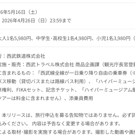
26年5月16日（土）
026年4月26日（日）23:59まで
1名5,980円、中学生･高校生1名4,980円、小児1名3,980円
行：西武鉄道株式会社
実施・販売：西武トラベル株式会社 商品企画課（観光庁長官登録
に含まれるもの：「西武線全線が一日乗り降り自由の乗車券（
バス移動（貸切バスまたは路線バス利用）、「ハイパーミュージア
車権利、FIKAセット、記念チケット、「ハイパーミュージア
ツアーは料金に含まれません）、添乗員費用
：本リリースは、旅行申込を募る告知物ではありません。必ず
込みください。 内容は予告なく変更する場合があります。
による取材･撮影を実施する場合があります。撮影した動画や画