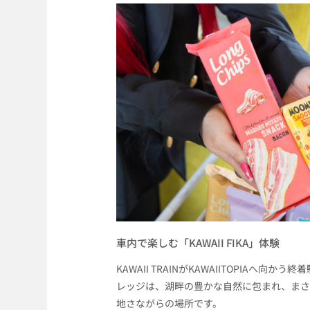
車内で楽しむ「KAWAII FIKA」体験
KAWAII TRAINがKAWAIITOPIAへ向
レッジは、湖畔の豊かな自然に包まれ、まさ
地さながらの場所です。