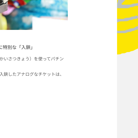
ト」に特別な「入鋏」
かいさつきょう）を使ってパチン
入鋏したアナログなチケットは、