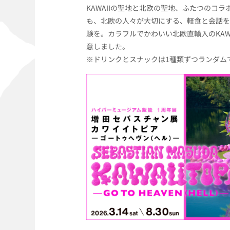
KAWAIIの聖地と北欧の聖地、ふたつのコ
も、北欧の人々が大切にする、軽食と会話を楽
験を。カラフルでかわいい北欧直輸入のKAW
意しました。
※ドリンクとスナックは1種類ずつランダム