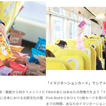
「イマジネーションカード」でシア
かう終着駅・飯能から向かうメッツァビ
FIKAのあとはあなたの想像力を占う「
に日本における北欧文化の聖
Pink Birdからおひとり1枚カードを受け
までの時間、あなたのイマジネーション