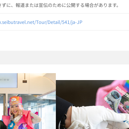
さずに、報道または宣伝のために公開する場合があります。
.seibutravel.net/Tour/Detail/541/ja-JP