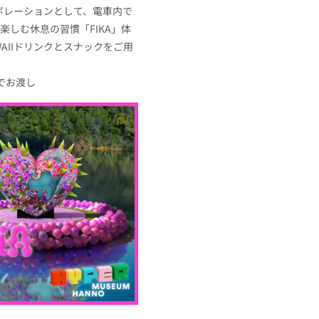
ラボレーションとして、電車内で
しむ休息の習慣「FIKA」体
AIIドリンクとスナックをご用
でお渡し