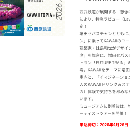
西武鉄道が展開する「想像
により、特急ラビュー（La
定！
増田セバスチャンとともに、
ン」に乗ってKAWAIIのユー
建築家・妹島和世がデザイ
席」を舞台に、増田セバス
トラン「FUTURE TRAIN
場。KAWAIIをテーマに
車内と、「イマジネーショ
入のKAWAIIドリンク＆ス
カ）体験で気持ちを昂めながら
います。
ミュージアムに到着後は、
ーティストツアーを開催！
申込締切：2026年4月26日