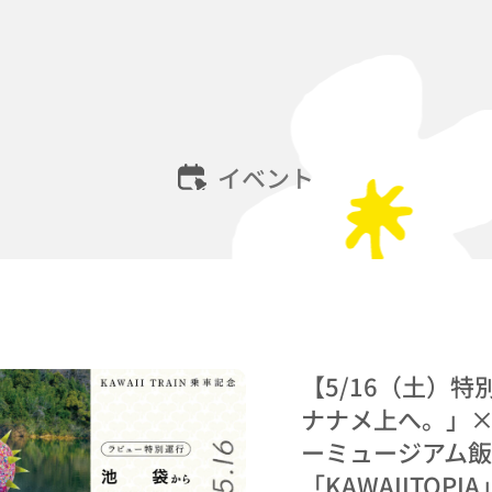
イベント
【5/16（土）
ナナメ上へ。」
ーミュージアム飯
「KAWAIITOPI