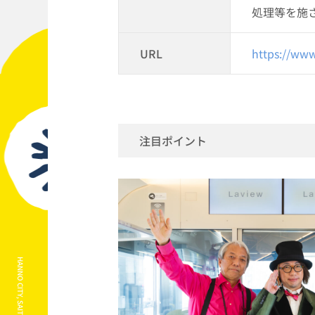
処理等を施
URL
https://www
注目ポイント