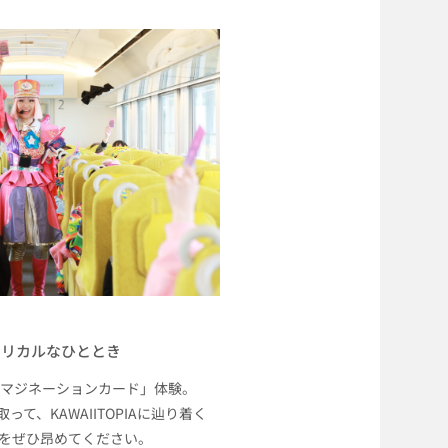
トリカルなひととき
イマジネーションカード」体験。
取って、KAWAIITOPIAに辿り着く
をぜひ昂めてください。