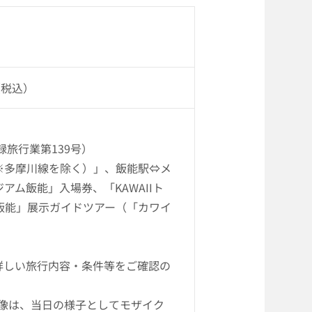
（税込）
旅行業第139号）
※多摩川線を除く）」、飯能駅⇔メ
ム飯能」入場券、「KAWAIIト
ム飯能」展示ガイドツアー（「カワイ
詳しい旅行内容・条件等をご確認の
像は、当日の様子としてモザイク