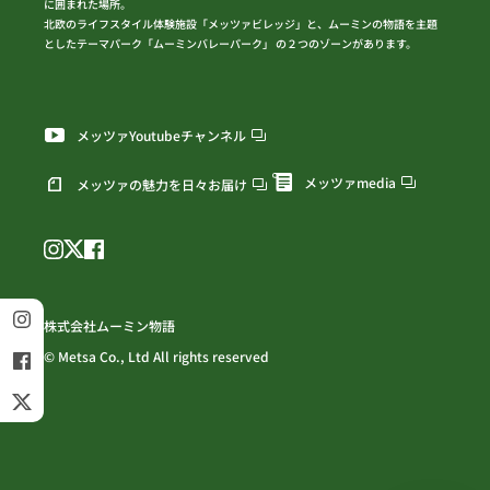
に囲まれた場所。
北欧のライフスタイル体験施設「メッツァビレッジ」と、ムーミンの物語を主題
としたテーマパーク「ムーミンバレーパーク」 の２つのゾーンがあります。
メッツァYoutubeチャンネル
メッツァmedia
メッツァの魅力を日々お届け
株式会社ムーミン物語
© Metsa Co., Ltd All rights reserved