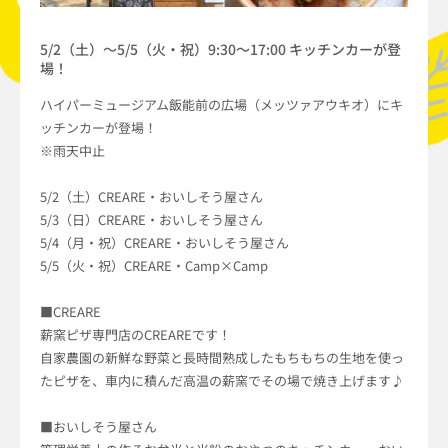
5/2（土）～5/5（火・祝）9:30～17:00 キッチンカーが登
場！
ハイパーミュージアム飯能前の広場（メッツァアウキオ）にキ
ッチンカーが登場！
※雨天中止
5/2（土）CREARE・おいしそう屋さん
5/3（日）CREARE・おいしそう屋さん
5/4（月・祝）CREARE・おいしそう屋さん
5/5（火・祝）CREARE・Camp×Camp
■CREARE
薪窯ピザ専門店のCREAREです！
自家農園の新鮮な野菜と長時間熟成したもちもちの生地を使っ
たピザを、車内に積んだ高温の薪窯でその場で焼き上げます♪
■おいしそう屋さん