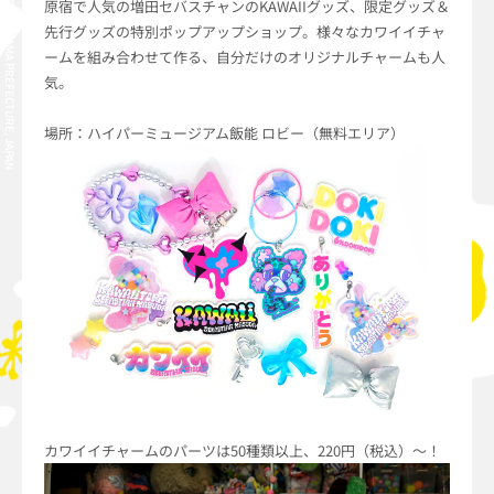
HANNO CITY, SAITAMA PREFECTURE, JAPAN
原宿で人気の増田セバスチャンのKAWAIIグッズ、限定グッズ＆
先行グッズの特別ポップアップショップ。様々なカワイイチャ
ームを組み合わせて作る、自分だけのオリジナルチャームも人
気。
場所：ハイパーミュージアム飯能 ロビー（無料エリア）
カワイイチャームのパーツは50種類以上、220円（税込）～！