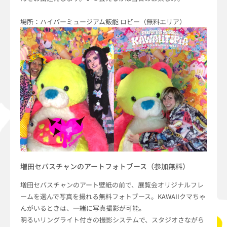
場所：ハイパーミュージアム飯能 ロビー（無料エリア）
増田セバスチャンのアートフォトブース（参加無料）
増田セバスチャンのアート壁紙の前で、展覧会オリジナルフレ
ームを選んで写真を撮れる無料フォトブース。KAWAIIクマちゃ
んがいるときは、一緒に写真撮影が可能。
明るいリングライト付きの撮影システムで、スタジオさながら