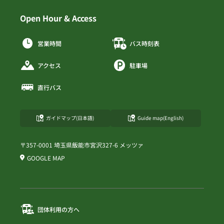
Open Hour & Access
営業時間
バス時刻表
アクセス
駐車場
直行バス
ガイドマップ(日本語)
Guide map(English)
〒357-0001 埼玉県飯能市宮沢327-6 メッツァ
GOOGLE MAP
団体利用の方へ