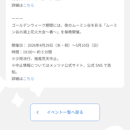
詳細は
こちら
ーーー
ゴールデンウィーク期間には、夜のムーミン谷を彩る「ムーミ
ン谷の湖上花火大会～春～」を毎晩開催。
開催日： 2026年4月29日（水・祝）～5月10日（日）
時間：19:00～ 約 5 分間
※少雨決行、強風荒天中止。
※中止情報についてはメッツァ公式サイト、公式 SNS で告
知。
詳細は
こちら
イベント一覧へ戻る