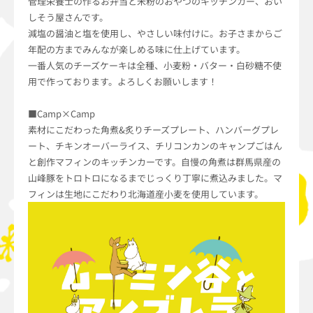
管理栄養士の作るお弁当と米粉のおやつのキッチンカー、おい
しそう屋さんです。
減塩の醤油と塩を使用し、やさしい味付けに。お子さまからご
年配の方までみんなが楽しめる味に仕上げています。
一番人気のチーズケーキは全種、小麦粉・バター・白砂糖不使
用で作っております。よろしくお願いします！
■Camp×Camp
素材にこだわった角煮&炙りチーズプレート、ハンバーグプレ
ート、チキンオーバーライス、チリコンカンのキャンプごはん
と創作マフィンのキッチンカーです。自慢の角煮は群馬県産の
山峰豚をトロトロになるまでじっくり丁寧に煮込みました。マ
フィンは生地にこだわり北海道産小麦を使用しています。