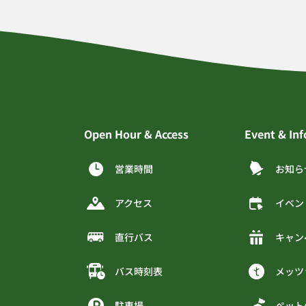
Open Hour & Access
Event & In
営業時間
お知ら
アクセス
イベン
直行バス
キャン
バス時刻表
メッツ
駐車場
ペット