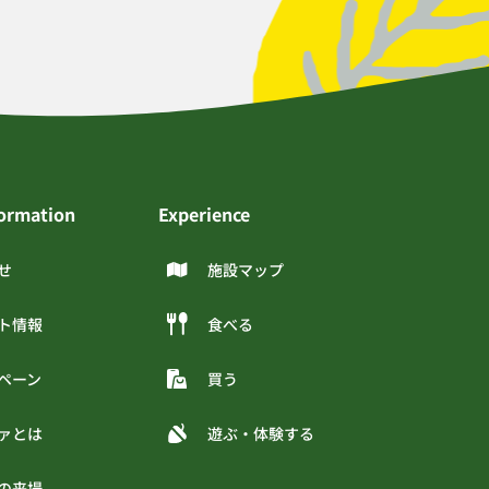
formation
Experience
せ
施設マップ
ト情報
食べる
ペーン
買う
ァとは
遊ぶ・体験する
の来場