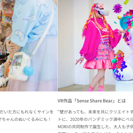
VR作品「Sense Share Bear」とは
入いただいた方にもれなくサインを
“壁があっても、未来を共にクリエイト
マちゃんのぬいぐるみにも！
トに、2020年のパンデミック渦中にベ
MORIの共同制作で誕生した、大人も子