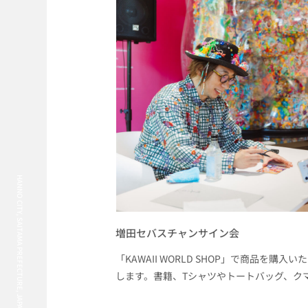
HANNO CITY, SAITAMA PREFECTURE, JAPAN
増田セバスチャンサイン会
「KAWAII WORLD SHOP」で商品を購
します。書籍、Tシャツやトートバッグ、ク