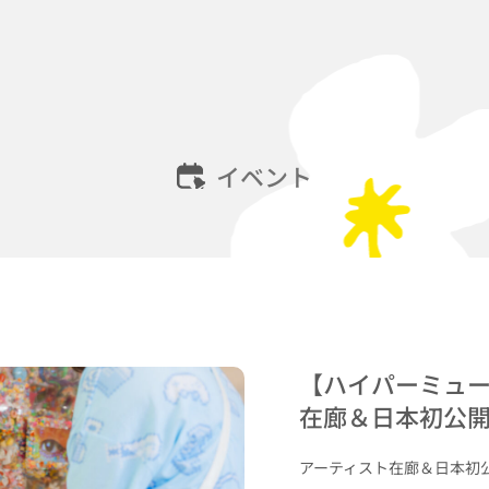
イベント
【ハイパーミュ
在廊＆日本初公開
アーティスト在廊＆日本初