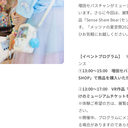
増田セバスチャンがミュー
います。さらに今回は、展
品「Sense Share Be
す。「メッツァの夏至祭20
ひお気軽にお越しください
【イベントプログラム】
ンス
①13:00～15:00 増田セ
SHOP」で商品を購入いた
②
13:00～17:00 VR作品
けのミュージアムチケット
※体験ご希望の方は、展覧
さい。
※開催中、プログラムにメ
る場合がありますのであら