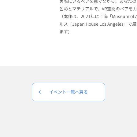
実際にいるベアを撫でながら、あなたの
色彩とマテリアルで、VR空間のベアを
（本作は、2021年に上海「Museum of A
ルス「Japan House Los Angel
ます）
イベント一覧へ戻る