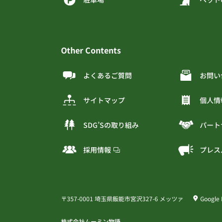
Other Contents
よくあるご質問
お問い
サイトマップ
個人情
SDG’Sの取り組み
パート
採用情報
プレス
〒357-0001 埼玉県飯能市宮沢327-6 メッツァ
Google
株式会社ムーミン物語