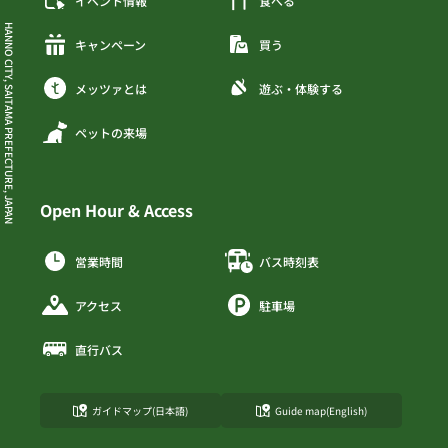
イベント情報
食べる
HANNO CITY, SAITAMA PREFECTURE, JAPAN
キャンペーン
買う
メッツァとは
遊ぶ・体験する
ペットの来場
Open Hour & Access
営業時間
バス時刻表
アクセス
駐車場
直行バス
ガイドマップ(日本語)
Guide map(English)