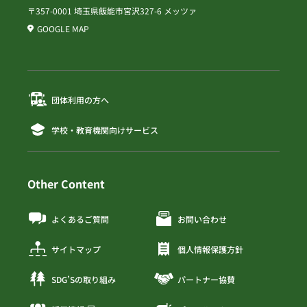
〒357-0001 埼玉県飯能市宮沢327-6 メッツァ
GOOGLE MAP
団体利用の方へ
学校・教育機関向けサービス
Other Content
よくあるご質問
お問い合わせ
サイトマップ
個人情報保護方針
SDG’Sの取り組み
パートナー協賛