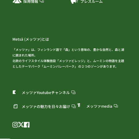
採用情報
プレスルーム
Metsä (メッツァ)とは
「メッツァ」は、フィンランド語で「森」という意味の、豊かな自然と、森と湖
に囲まれた場所。
北欧のライフスタイル体験施設「メッツァビレッジ」と、ムーミンの物語を主題
としたテーマパーク「ムーミンバレーパーク」 の２つのゾーンがあります。
メッツァYoutubeチャンネル
メッツァmedia
メッツァの魅力を日々お届け