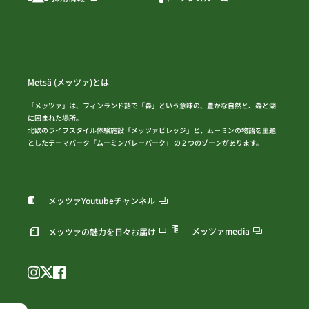
Metsä (メッツァ)とは
「メッツァ」は、フィンランド語で「森」という意味の、豊かな自然と、森と湖
に囲まれた場所。
北欧のライフスタイル体験施設「メッツァビレッジ」と、ムーミンの物語を主題
としたテーマパーク「ムーミンバレーパーク」 の２つのゾーンがあります。
メッツァYoutubeチャンネル
メッツァmedia
メッツァの魅力を日々お届け