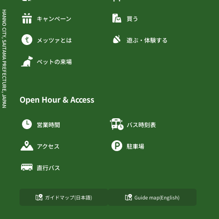
HANNO CITY, SAITAMA PREFECTURE, JAPAN
キャンペーン
買う
メッツァとは
遊ぶ・体験する
ペットの来場
Open Hour & Access
営業時間
バス時刻表
アクセス
駐車場
直行バス
ガイドマップ(日本語)
Guide map(English)