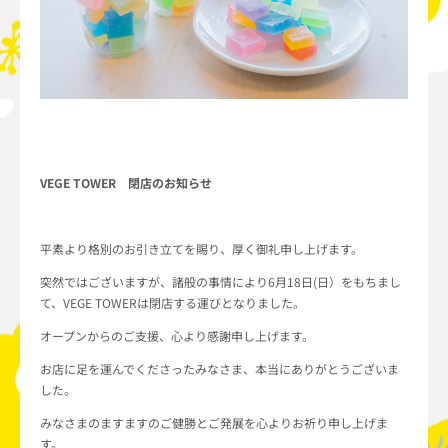
VEGE TOWER 閉店のお知らせ
平素より格別のお引き立てを賜り、厚く御礼申し上げます。
突然ではございますが、諸般の事情により6月18日(日）をもち
まし
て、VEGE TOWERは
閉店する運びとなりました。
オープンからのご支援、心より感謝申し上げます。
お店に足を運んでくださったみなさま、本当にありがとうございま
した
。
みなさまのますますのご健勝とご発展を心よりお祈り申し上げま
す。