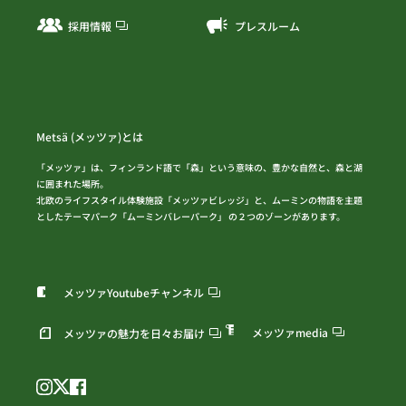
採用情報
プレスルーム
Metsä (メッツァ)とは
「メッツァ」は、フィンランド語で「森」という意味の、豊かな自然と、森と湖
に囲まれた場所。
北欧のライフスタイル体験施設「メッツァビレッジ」と、ムーミンの物語を主題
としたテーマパーク「ムーミンバレーパーク」 の２つのゾーンがあります。
メッツァYoutubeチャンネル
メッツァmedia
メッツァの魅力を日々お届け