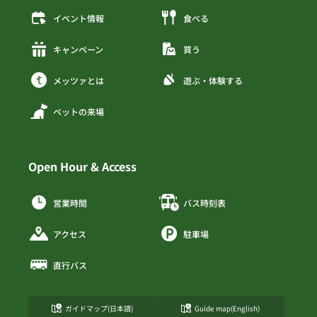
イベント情報
食べる
キャンペーン
買う
メッツァとは
遊ぶ・体験する
ペットの来場
Open Hour & Access
営業時間
バス時刻表
アクセス
駐車場
直行バス
ガイドマップ(日本語)
Guide map(English)