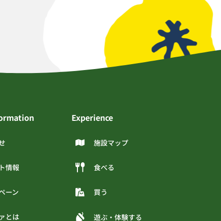
formation
Experience
せ
施設マップ
ト情報
食べる
ペーン
買う
ァとは
遊ぶ・体験する