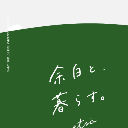
HANNO CITY, SAITAMA PREFECTURE, JAPAN