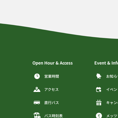
Open Hour & Access
Event & In
営業時間
お知ら
アクセス
イベン
直行バス
キャン
バス時刻表
メッツ