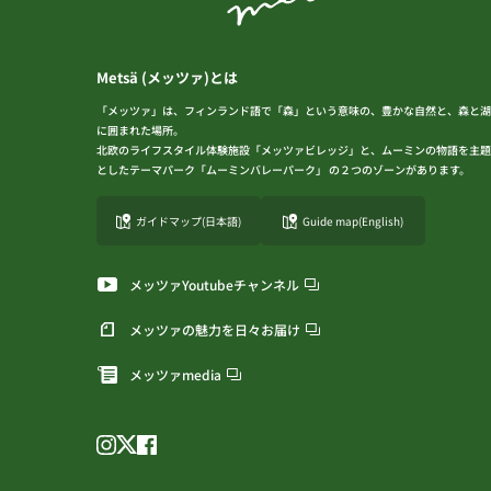
Metsä (メッツァ)とは
「メッツァ」は、フィンランド語で「森」という意味の、豊かな自然と、森と湖
に囲まれた場所。
北欧のライフスタイル体験施設「メッツァビレッジ」と、ムーミンの物語を主題
としたテーマパーク「ムーミンバレーパーク」 の２つのゾーンがあります。
ガイドマップ(日本語)
Guide map(English)
メッツァYoutubeチャンネル
メッツァの魅力を日々お届け
メッツァmedia