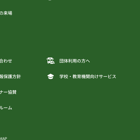
の来場
合わせ
団体利用の方へ
報保護方針
学校・教育機関向けサービス
ナー協賛
ルーム
 MAP