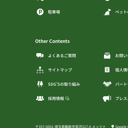
駐車場
ペット
Other Contents
よくあるご質問
お問い
サイトマップ
個人情
SDG’Sの取り組み
パート
採用情報
プレス
〒357-0001 埼玉県飯能市宮沢327-6 メッツァ
Google