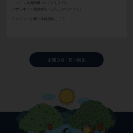
ニンニ：井澤詩織（いざわしおり）
スナフキン：櫻井孝宏（さくらいたかひろ）
※イベントに関する詳細は
こちら
お知らせ一覧へ戻る