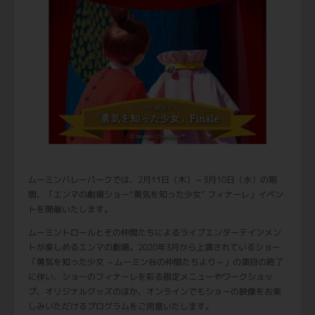
ムーミンバレーパークでは、2月11日（木）～3月10日（水）の期
間、「エンマの劇場ショー“勇気を知った少女” フィナーレ」イベン
トを開催いたします。
ムーミントロールとその仲間たちによるライブエンターテインメン
トが楽しめるエンマの劇場。2020年3月から上演されているショー
「勇気を知った少女 ～ムーミン谷の仲間たちより～」の演目の終了
に伴い、ショーのフィナーレを彩る限定メニューやワークショッ
プ、オリジナルグッズのほか、オンラインでもショーの映像をお楽
しみいただけるプログラムをご用意いたします。