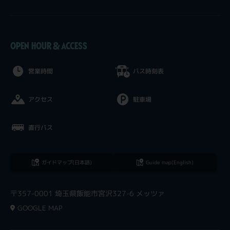
OPEN HOUR & ACCESS
営業時間
バス時刻表
アクセス
駐車場
直行バス
ガイドマップ(日本語)
Guide map(English)
〒357-0001 埼玉県飯能市宮沢327-6 メッツァ
GOOGLE MAP