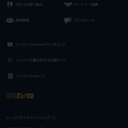
SDG’Sの取り組み
パートナー協賛
採用情報
プレスルーム
メッツァYoutubeチャンネル
メッツァの魅力を日々お届け
メッツァmedia
ムーミンオンラインショップ