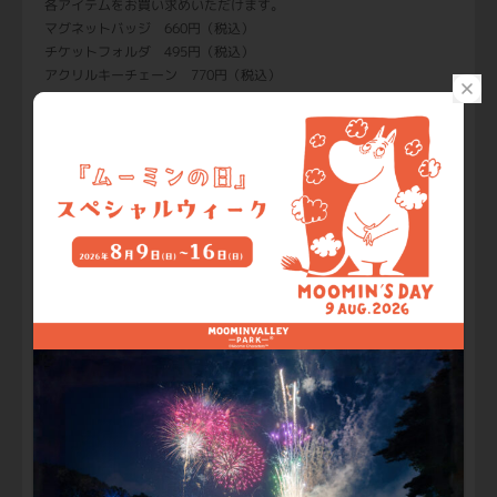
各アイテムをお買い求めいただけます。
マグネットバッジ 660円（税込）
チケットフォルダ 495円（税込）
アクリルキーチェーン 770円（税込）
スマートフォンマルチケース 2,310円（税込）
ポストカード 220円（税込）
キャラクターステッカー 275円（税込）
販売場所：KOKEMUS 1Fムーミン谷の売店（Muumilaakso
kauppa）