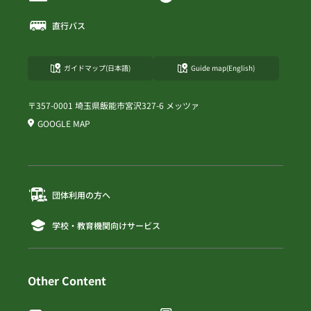
直行バス
ガイドマップ(日本語)
Guide map(English)
〒357-0001 埼玉県飯能市宮沢327-6 メッツァ
GOOGLE MAP
団体利用の方へ
学校・教育機関向けサービス
Other Content