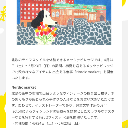
北欧のライフスタイルを体験できるメッツァビレッジでは、4月24
日（土）～5月23日（日）の期間、初夏を迎えるメッツァビレッジ
で北欧の様々なアイテムに出会える催事「Nordic market」を開催
いたします。
Nordic market
北欧の街中の市場で出会うようなヴィンテージの掘り出し物や、木
のぬくもりが感じられる手作りの人形などをお買い求めいただけま
す。あわせて、イラストレーターであり、児童文学作家のJenni
Isotoffによるフィンランドの街並みを題材としたカラフルなポスタ
ーなどを紹介するFisut(フィスット)展を開催いたします。
・開催期間：4月24日（土）～5月23日（日）