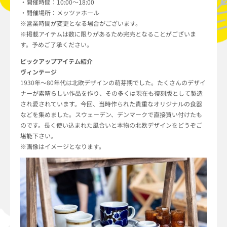
・開催時間：10:00～18:00
・開催場所：メッツァホール
※営業時間が変更となる場合がございます。
※掲載アイテムは数に限りがあるため完売となることがございま
す。予めご了承ください。
ピックアップアイテム紹介
ヴィンテージ
1930年～80年代は北欧デザインの萌芽期でした。たくさんのデザイ
ナーが素晴らしい作品を作り、その多くは現在も復刻版として製造
され愛されています。今回、当時作られた貴重なオリジナルの食器
などを集めました。スウェーデン、デンマークで直接買い付けたも
のです。長く使い込まれた風合いと本物の北欧デザインをどうぞご
堪能下さい。
※画像はイメージとなります。