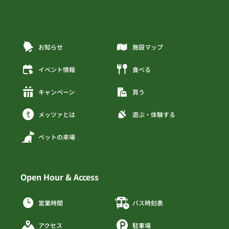
お知らせ
施設マップ
イベント情報
食べる
キャンペーン
買う
メッツァとは
遊ぶ・体験する
ペットの来場
Open Hour & Access
営業時間
バス時刻表
アクセス
駐車場