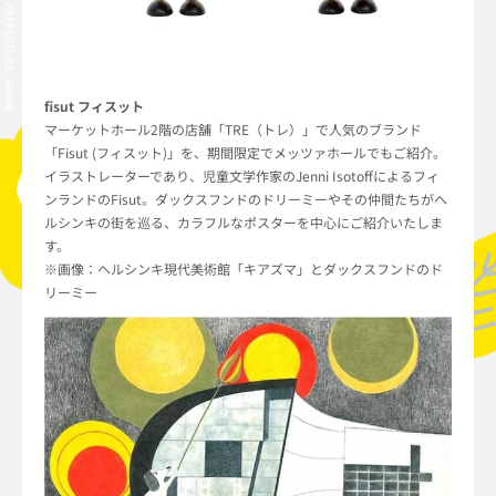
fisut フィスット
マーケットホール2階の店舗「TRE（トレ）」で人気のブランド
「Fisut (フィスット)」を、期間限定でメッツァホールでもご紹介。
イラストレーターであり、児童文学作家のJenni Isotoffによるフィ
ンランドのFisut。ダックスフンドのドリーミーやその仲間たちがヘ
ルシンキの街を巡る、カラフルなポスターを中心にご紹介いたしま
す。
※画像：ヘルシンキ現代美術館「キアズマ」とダックスフンドのド
リーミー