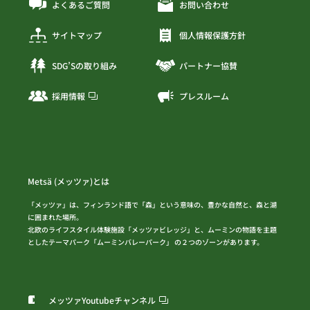
よくあるご質問
お問い合わせ
サイトマップ
個人情報保護方針
SDG’Sの取り組み
パートナー協賛
採用情報
プレスルーム
Metsä (メッツァ)とは
「メッツァ」は、フィンランド語で「森」という意味の、豊かな自然と、森と湖
に囲まれた場所。
北欧のライフスタイル体験施設「メッツァビレッジ」と、ムーミンの物語を主題
としたテーマパーク「ムーミンバレーパーク」 の２つのゾーンがあります。
メッツァYoutubeチャンネル