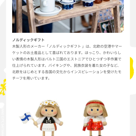
ノルディックギフト
木製人形のメーカー「ノルディックギフト 」は、北欧の空港やマー
ケットのお土産品として喜ばれております。ほっこり、かわいらし
い表情の木製人形はバルト三国のエストニアでひとつずつ手作業で
仕上げられています。バイキングや、民族衣装を着た女の子など、
北欧をはじめとする各国の文化からインスピレーションを受けたモ
チーフを用いています。
HANNO CITY, SAITAMA PREFECTURE, JAPAN