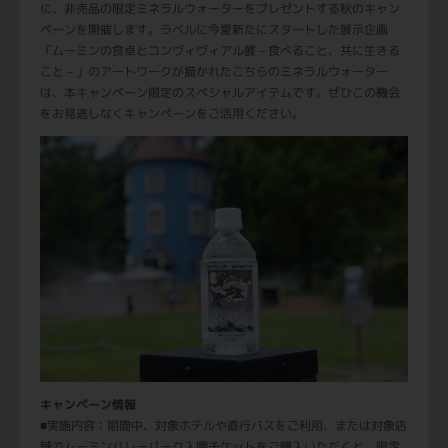
に、非売品の限定ミネラルウォーターをプレゼントする秋のキャン
ペーンを開催します。ラベルに今夏新たにスタートした展示企画
「ムーミンの食卓とコンヴィヴィアル展－食べること、共に生きる
こと－」のアートワークが描かれたこちらのミネラルウォーター
は、本キャンペーン限定のスペシャルアイテムです。ぜひこの機会
をお見逃しなくキャンペーンをご活用ください。
キャンペーン情報
■実施内容：期間中、対象ホテルや直行バスをご利用、または対象店
舗でムーミンバレーパーク入園チケットをご購入いただくと、限定