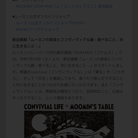
・
MOOMIN SHOP MINI（ムーミンショップ ミニ）東京駅店
■ムーミン公式オンラインショップ
・
ムーミン公式オンラインショップPEIKKO
・
PEIKKOアンテナショップ
新企画展「ムーミンの食卓とコンヴィヴィアル展－食べること、共
に生きること－」
ムーミンバレーパーク内の展示施設「KOKEMUS（コケムス）」で
は、今年7月10日（土）より、新企画展「ムーミンの食卓とコンヴ
ィヴィアル展－食べること、共に生きること－」がスタートしまし
た。英語のconvivial（コンヴィヴィアル）」は「宴会」や「ごちそ
う」、そして「共生」を意味しており、食べたり飲んだりすること
と共に生きることのつながりを感じていただけます。また「コンヴ
ィヴィアル」には、雰囲気が陽気だったり、友好的なこと、心地よ
かったりすること、という意味もあります。