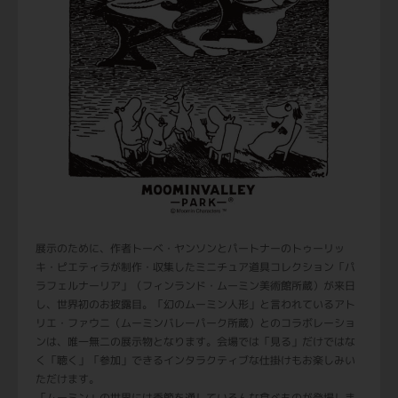
展示のために、作者トーベ・ヤンソンとパートナーのトゥーリッ
キ・ピエティラが制作・収集したミニチュア道具コレクション「パ
ラフェルナーリア」（フィンランド・ムーミン美術館所蔵）が来日
し、世界初のお披露目。「幻のムーミン人形」と言われているアト
リエ・ファウニ（ムーミンバレーパーク所蔵）とのコラボレーショ
ンは、唯一無二の展示物となります。会場では「見る」だけではな
く「聴く」「参加」できるインタラクティブな仕掛けもお楽しみい
ただけます。
「ムーミン」の世界には季節を通していろんな食べものが登場しま