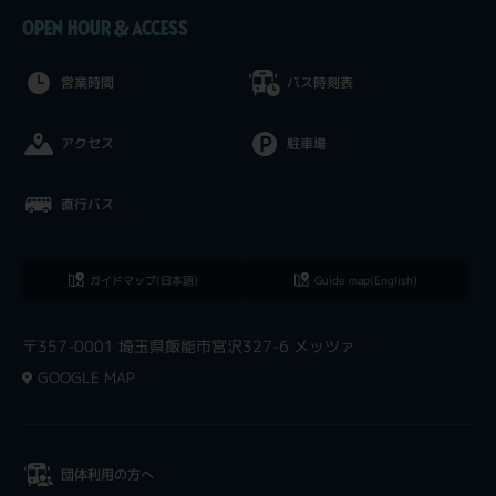
OPEN HOUR & ACCESS
営業時間
バス時刻表
アクセス
駐車場
直行バス
ガイドマップ(日本語)
Guide map(English)
〒357-0001 埼玉県飯能市宮沢327-6 メッツァ
GOOGLE MAP
団体利用の方へ