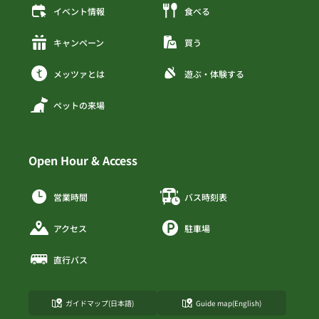
イベント情報
食べる
キャンペーン
買う
メッツァとは
遊ぶ・体験する
ペットの来場
Open Hour & Access
営業時間
バス時刻表
アクセス
駐車場
直行バス
ガイドマップ(日本語)
Guide map(English)