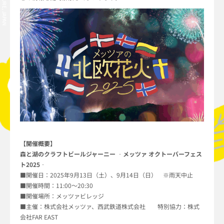
【開催概要】
森と湖のクラフトビールジャーニー ‐メッツァ オクトーバーフェス
ト2025‐
■開催日：2025年9月13日（土）、9月14日（日） ※雨天中止
■開催時間：11:00～20:30
■開催場所：メッツァビレッジ
■主催：株式会社メッツァ、西武鉄道株式会社 特別協力：株式
会社FAR EAST