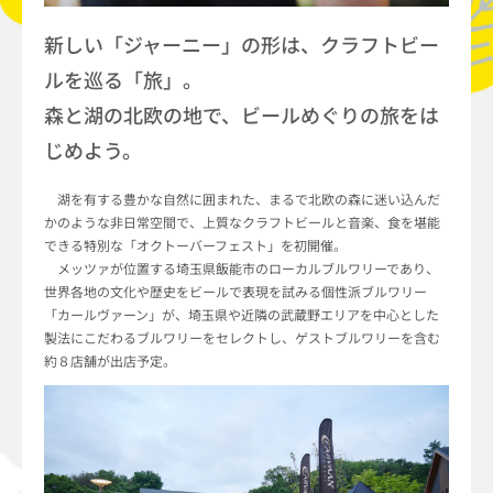
新しい「ジャーニー」の形は、クラフトビー
ルを巡る「旅」。
森と湖の北欧の地で、ビールめぐりの旅をは
じめよう。
湖を有する豊かな自然に囲まれた、まるで北欧の森に迷い込んだ
かのような非日常空間で、上質なクラフトビールと音楽、食を堪能
できる特別な「オクトーバーフェスト」を初開催。
メッツァが位置する埼玉県飯能市のローカルブルワリーであり、
世界各地の文化や歴史をビールで表現を試みる個性派ブルワリー
「カールヴァーン」が、埼玉県や近隣の武蔵野エリアを中心とした
製法にこだわるブルワリーをセレクトし、ゲストブルワリーを含む
約８店舗が出店予定。