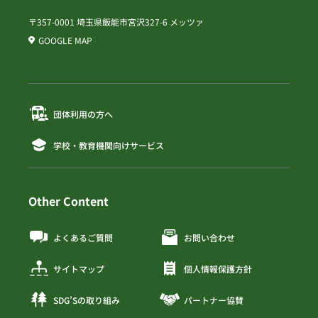
〒357-0001 埼玉県飯能市宮沢327-6 メッツァ
GOOGLE MAP
団体利用の方へ
学校・教育機関向けサービス
Other Content
よくあるご質問
お問い合わせ
サイトマップ
個人情報保護方針
SDG’Sの取り組み
パートナー協賛