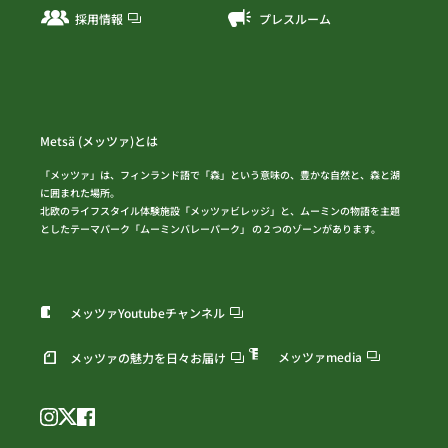
採用情報
プレスルーム
Metsä (メッツァ)とは
「メッツァ」は、フィンランド語で「森」という意味の、豊かな自然と、森と湖
に囲まれた場所。
北欧のライフスタイル体験施設「メッツァビレッジ」と、ムーミンの物語を主題
としたテーマパーク「ムーミンバレーパーク」 の２つのゾーンがあります。
メッツァYoutubeチャンネル
メッツァmedia
メッツァの魅力を日々お届け