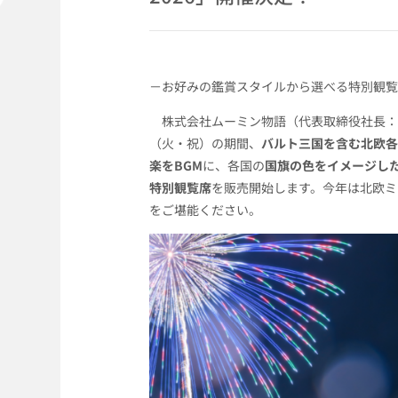
－お好みの鑑賞スタイルから選べる特別観覧
株式会社ムーミン物語（代表取締役社長：望
（火・祝）の期間、
バルト三国を含む北欧各
楽をBGM
に、各国の
国旗の色をイメージした
特別観覧席
を販売開始します。今年は北欧ミ
をご堪能ください。