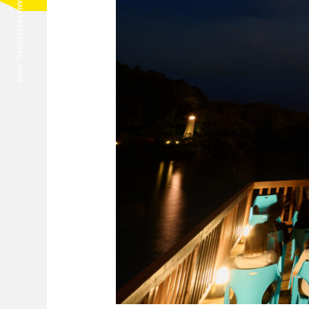
HANNO CITY, SAITAMA PREFECTURE, JAPAN