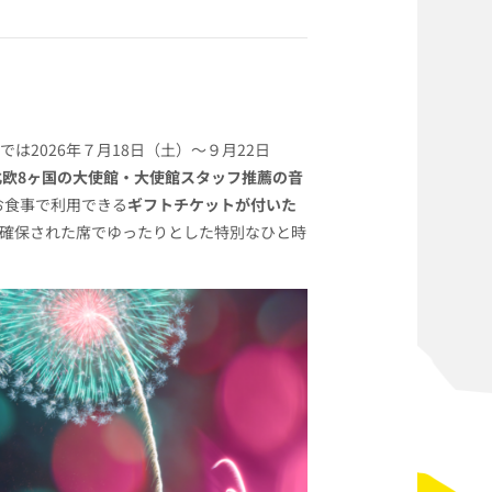
2026年７月18日（土）～９月22日
北欧8ヶ国の大使館・大使館スタッフ推薦の音
お食事で利用できる
ギフトチケットが付いた
確保された席でゆったりとした特別なひと時