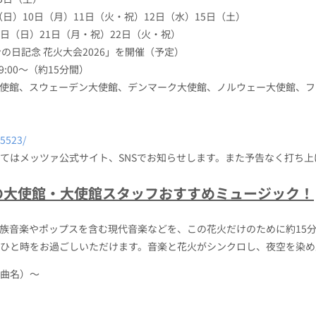
日（月）11日（火・祝）12日（水）15日（土）
日）21日（月・祝）22日（火・祝）
 花火大会2026」を開催（予定）
9:00～（約15分間）
使館、スウェーデン大使館、デンマーク大使館、ノルウェー大使館、フ
45523/
てはメッツァ公式サイト、SNSでお知らせします。また予告なく打ち
の大使館・大使館スタッフおすすめミュージック！
音楽やポップスを含む現代音楽などを、この花火だけのために約15分
ひと時をお過ごしいただけます。音楽と花火がシンクロし、夜空を染め
 曲名）～