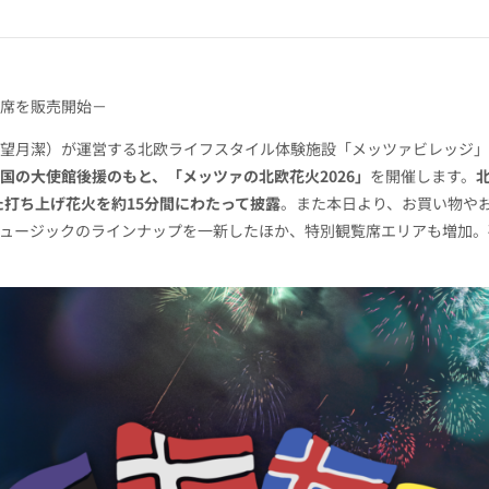
席を販売開始－
月潔）が運営する北欧ライフスタイル体験施設「メッツァビレッジ」では
国の大使館後援のもと、「メッツァの北欧花火2026」
を開催します。
打ち上げ花火を約15分間にわたって披露
。また本日より、お買い物や
ュージックのラインナップを一新したほか、特別観覧席エリアも増加。