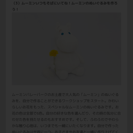
（3）ムーミンいつもそばにいてね！ムーミンのぬいぐるみを作ろ
う！
ムーミンバレーパークのお土産で大人気の「ムーミン」のぬいぐる
みを、自分で作ることができるワークショップをスタート。かわい
らしいお花をもった、スペシャルなムーミンのぬいぐるみです。お
花の色は全部で6色。自分の好きな色を選んだり、その時の気分に合
わせた色を持たせるのもおすすめです。そして、ふわふわでやわら
かな触り心地は、いつまでも一緒にいたくなります。自分で作った
ぬいぐるみは世界に一つ。お子さまやお友達と一緒に作り上げてく