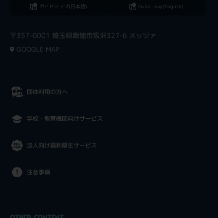
ガイドマップ(日本語)
Guide map(English)
〒357-0001 埼玉県飯能市宮沢327-6 メッツァ
GOOGLE MAP
団体利用の方へ
学校・教育機関向けサービス
法人向け福利厚生サービス
注意事項