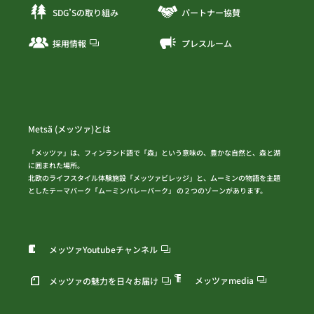
SDG’Sの取り組み
パートナー協賛
採用情報
プレスルーム
Metsä (メッツァ)とは
「メッツァ」は、フィンランド語で「森」という意味の、豊かな自然と、森と湖
に囲まれた場所。
北欧のライフスタイル体験施設「メッツァビレッジ」と、ムーミンの物語を主題
としたテーマパーク「ムーミンバレーパーク」 の２つのゾーンがあります。
メッツァYoutubeチャンネル
メッツァmedia
メッツァの魅力を日々お届け