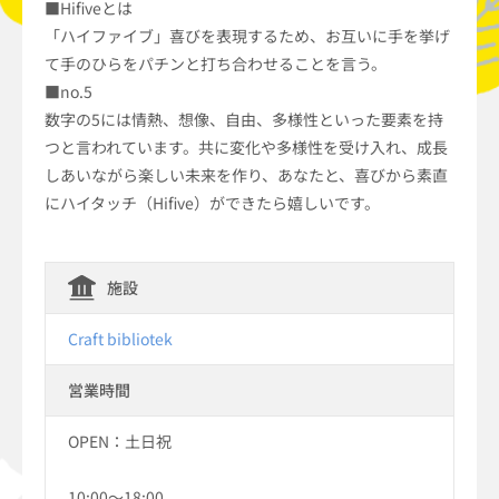
■Hifiveとは
「ハイファイブ」喜びを表現するため、お互いに手を挙げ
て手のひらをパチンと打ち合わせることを言う。
■no.5
数字の5には情熱、想像、自由、多様性といった要素を持
つと言われています。共に変化や多様性を受け入れ、成長
しあいながら楽しい未来を作り、あなたと、喜びから素直
にハイタッチ（Hifive）ができたら嬉しいです。
施設
Craft bibliotek
営業時間
OPEN：土日祝
10:00～18:00