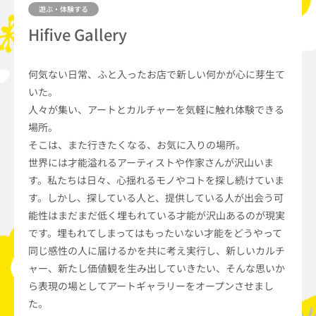
遊ぶ・体験する
Hifive Gallery
何気ない日常、ふと入ったお店で新しい何かが心に芽生て
いた。
人々が集い、アートとカルチャーを気軽に触れ体験できる
場所。
そこは、また行きたくなる、お気に入りの場所。
世界には才能溢れるアーティストや作家さんが沢山いま
す。私たちは日々、心揺れるモノやコトを探し続けていま
す。しかし、探している人と、提供している人が出会う可
能性はまだまだ低く埋もれている才能が沢山あるのが現実
です。埋もれてしまってはもったいない才能をどうやって
同じ感性の人に届けるかを共に考え実行し、新しいカルチ
ャー、新たし価値観を生み出していきたい、そんな思いか
ら表現の場としてアートギャラリーをオープンさせまし
た。