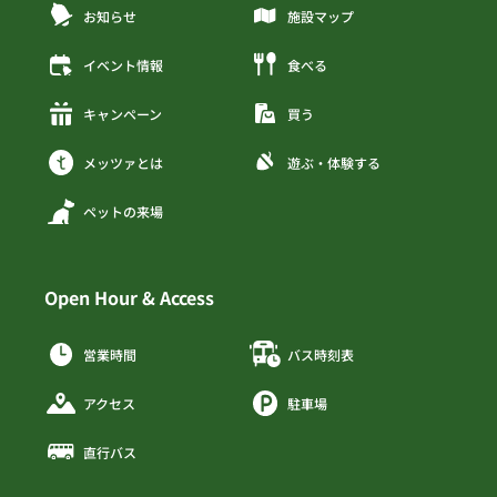
お知らせ
施設マップ
イベント情報
食べる
キャンペーン
買う
メッツァとは
遊ぶ・体験する
ペットの来場
Open Hour & Access
営業時間
バス時刻表
アクセス
駐車場
直行バス