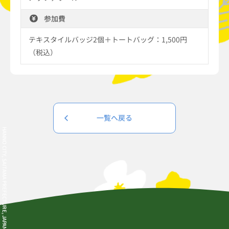
参加費
テキスタイルバッジ2個＋トートバッグ：1,500円
（税込）
一覧へ戻る
HANNO CITY, SAITAMA PREFECTURE, JAPAN