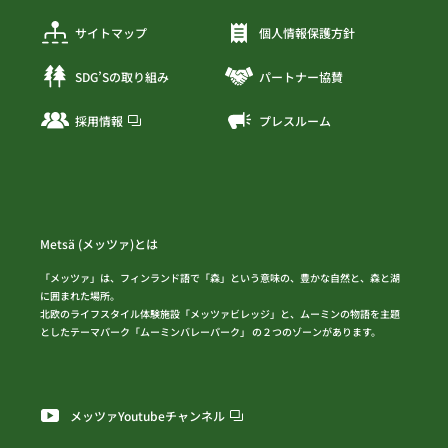
サイトマップ
個人情報保護方針
SDG’Sの取り組み
パートナー協賛
採用情報
プレスルーム
Metsä (メッツァ)とは
「メッツァ」は、フィンランド語で「森」という意味の、豊かな自然と、森と湖
に囲まれた場所。
北欧のライフスタイル体験施設「メッツァビレッジ」と、ムーミンの物語を主題
としたテーマパーク「ムーミンバレーパーク」 の２つのゾーンがあります。
メッツァYoutubeチャンネル