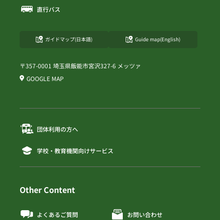
直行バス
ガイドマップ(日本語)
Guide map(English)
〒357-0001 埼玉県飯能市宮沢327-6 メッツァ
GOOGLE MAP
団体利用の方へ
学校・教育機関向けサービス
Other Content
よくあるご質問
お問い合わせ