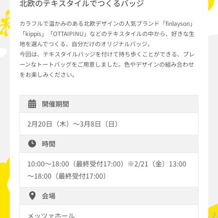
北欧のテキスタイルでつくるバッジ
カラフルで温かみのある北欧デザインの人気ブランド「finlayson」
「kippis」「OTTAIPINU」などのテキスタイルの中から、好きな生
地を選んでつくる、自分だけのオリジナルバッジ。
今回は、テキスタイルバッジを付けて持ち歩くことができる、プレ
ーンなトートバッグをご用意しました。色やデザインの組み合わせ
をお楽しみください。
開催期間
2月20日（木）～3月8日（日）
時間
10:00～18:00（最終受付17:00）※2/21（金）13:00
～18:00（最終受付17:00）
会場
メッツァホール