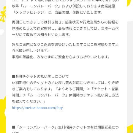
以降「ムーミンバレーパーク」および併設しております商業施設
「メッツァビレッジ」は、当面の間、休園といたします。
再開日につきましては引き続き、感染状況や行政当局からの情報を
見極めたうえで適宜検討し、最新情報につきましては、当ホームペ
ージにて改めてお知らせいたします。
急なご案内となりご迷惑をお掛けいたしますことご理解賜りますよ
うお願い申し上げます。
事態の鎮静化、みなさまのご安全を心よりお祈りいたします。
■各種チケットの払い戻しについて
休園期間中のチケットの払い戻し等の対応につきましては、引き続
きご案内をしております。「よくあるご質問」＞「チケット・営業
時間」＞「ムーミンバレーパーク」休園時のチケット払い戻し方法
を教えてください。」
https://metsa-hanno.com/faq/
■「ムーミンバレーパーク」無料招待チケットの有効期限延長につ