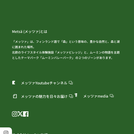
Metsä (メッツァ)とは
「メッツァ」は、フィンランド語で「森」という意味の、豊かな自然と、森と湖
に囲まれた場所。
北欧のライフスタイル体験施設「メッツァビレッジ」と、ムーミンの物語を主題
としたテーマパーク「ムーミンバレーパーク」 の２つのゾーンがあります。
メッツァYoutubeチャンネル
メッツァmedia
メッツァの魅力を日々お届け