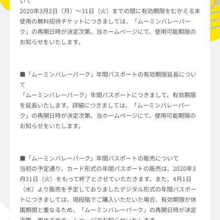
いて
2020年3月2日（月）～31日（火）までの間に有効期限をむかえる未
使用の無料招待チケットにつきましては、「ムーミンバレーパー
ク」の再開日時が決定次第、当ホームページにて、使用可能期限の
お知らせをいたします。
■「ムーミンバレーパーク」年間パスポートの有効期限延長につい
て
「ムーミンバレーパーク」年間パスポートにつきまして、有効期限
を延長いたします。詳細につきましては、「ムーミンバレーパー
ク」の再開日時が決定次第、当ホームページにて、使用可能期限の
お知らせをいたします。
■「ムーミンバレーパーク」年間パスポートの販売について
当初の予定通り、カード形式の年間パスポートの販売は、2020年3
月31日（火）をもって終了とさせていただきます。また、4月1日
（水）より販売を予定しておりましたデジタル形式の年間パスポー
トにつきましては、現段階でご購入いただいた場合、有効期限が休
園期間と重なるため、「ムーミンバレーパーク」の再開日時が決定
次第、改めて当ホームページでお知らせいたします。