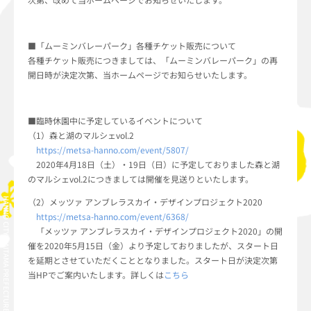
■「ムーミンバレーパーク」各種チケット販売について
各種チケット販売につきましては、「ムーミンバレーパーク」の再
開日時が決定次第、当ホームページでお知らせいたします。
■臨時休園中に予定しているイベントについて
（1）森と湖のマルシェvol.2
https://metsa-hanno.com/event/5807/
2020年4月18日（土）・19日（日）に予定しておりました森と湖
のマルシェvol.2につきましては開催を見送りといたします。
（2）メッツァ アンブレラスカイ・デザインプロジェクト2020
HANNO CITY, SAITAMA PREFECTURE, JAPAN
https://metsa-hanno.com/event/6368/
「メッツァ アンブレラスカイ・デザインプロジェクト2020」の開
催を2020年5月15日（金）より予定しておりましたが、スタート日
を延期とさせていただくこととなりました。スタート日が決定次第
当HPでご案内いたします。詳しくは
こちら