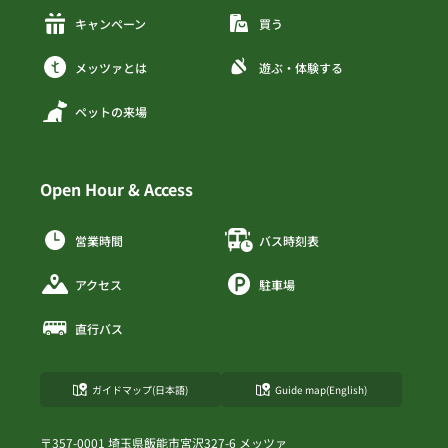
キャンペーン
買う
メッツァとは
遊ぶ・体験する
ペットの来場
Open Hour & Access
営業時間
バス時刻表
アクセス
駐車場
直行バス
ガイドマップ(日本語)
Guide map(English)
〒357-0001 埼玉県飯能市宮沢327-6 メッツァ