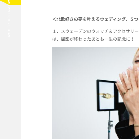
HANNO CITY, SAITAMA PREFECTURE, JAPAN
＜北欧好きの夢を叶えるウェディング、５つ
１．スウェーデンのウォッチ＆アクセサリー
は、撮影が終わったあとも一生の記念に！