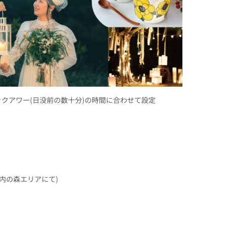
ックアワー
(
日没前の数十分
)
の時間に合わせて設定
内の森エリアにて
)