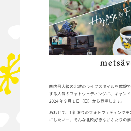
国内最大級の北欧のライフスタイルを体験で
する人気のフォトウェディングに、キャンド
2024
年
9
月
1
日（日）から登場します。
あわせて、
1
組限りのフォトウェディングモ
にしたいー、そんな北欧好きなおふたりの夢