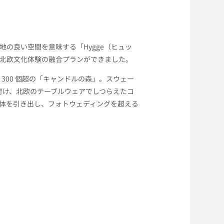
地の良い空間を意味する「
Hygge
（ヒュッ
北欧文化体験の融合プランができました。
300 個超の「キャンドルの森」。スウェー
付け、北欧のテーブルウェアでしつらえたコ
体を引き出し、フォトウェディングを超える