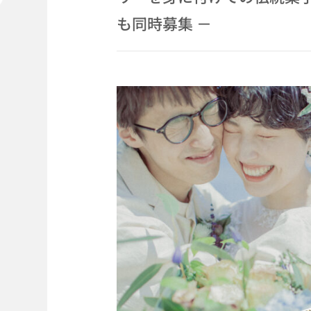
も同時募集 －