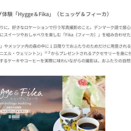
グ体験「
Hygge
＆
Fika
」（ヒュッゲ＆フィーカ）
りに、好きなロケーションで行う写真撮影のこと。デンマーク語で居心
にスイーツやおしゃべりを楽しむ「
Fika
（フィーカ）」を組み合わせた
」やメッツァ内の森の中に
1
日限りでおふたりのためだけに用意される 
※
２
ニエル・ウェリントン」
からプレゼントされるアクセサリーを身に
するケーキやコーヒーを実際に味わいながらの撮影は、おふたりの自然