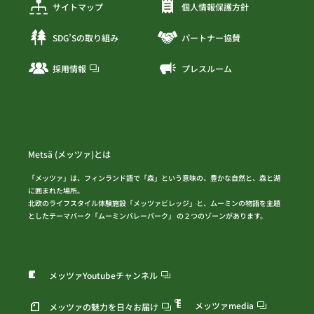
サイトマップ
個人情報保護方針
SDG’Sの取り組み
パートナー協賛
採用情報
プレスルーム
Metsä (メッツァ)とは
「メッツァ」は、フィンランド語で「森」という意味の、豊かな自然と、森と湖
に囲まれた場所。
北欧のライフスタイル体験施設「メッツァビレッジ」と、ムーミンの物語を主題
としたテーマパーク「ムーミンバレーパーク」 の２つのゾーンがあります。
メッツァYoutubeチャンネル
メッツァmedia
メッツァの魅力を日々お届け