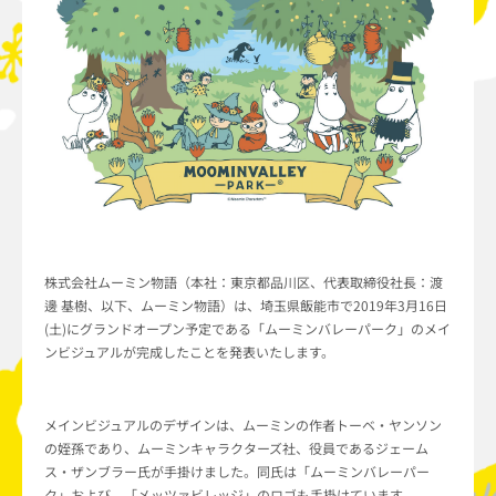
株式会社ムーミン物語（本社：東京都品川区、代表取締役社長：渡
邊 基樹、以下、ムーミン物語）は、埼玉県飯能市で2019年3月16日
(土)にグランドオープン予定である「ムーミンバレーパーク」のメイ
ンビジュアルが完成したことを発表いたします。
メインビジュアルのデザインは、ムーミンの作者トーベ・ヤンソン
の姪孫であり、ムーミンキャラクターズ社、役員であるジェーム
ス・ザンブラー氏が手掛けました。同氏は「ムーミンバレーパー
ク」および、「メッツァビレッジ」のロゴも手掛けています。