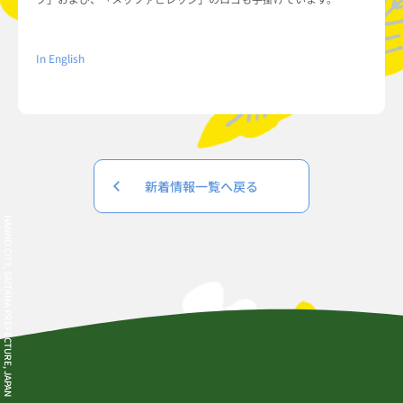
In English
新着情報一覧へ戻る
HANNO CITY, SAITAMA PREFECTURE, JAPAN