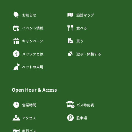
お知らせ
施設マップ
イベント情報
食べる
キャンペーン
買う
メッツァとは
遊ぶ・体験する
ペットの来場
Open Hour & Access
営業時間
バス時刻表
アクセス
駐車場
直行バス